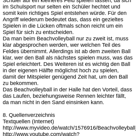
Schüler auf ein kleineres Feld spielen lassen, da sich
im Schulsport nur selten ein Schüler hechtet und
somit kein richtiges Spiel entstehen würde. Für den
Angriff wiederum bedeutet das, dass ein gezieltes
Spielen in die Lücken oftmals schon reicht um ein
Spiel für sich zu entscheiden.
Da man beim Beachvolleyball nur zu zweit ist, muss
klar abgesprochen werden, wer welchen Teil des
Feldes übernimmt. Allerdings ist ab dem zweiten Ball
klar, wer den Ball als nächstes spielen muss, was das
Spiel erleichtert. Des Weiteren ist es wichtig den Ball
in der eigenen Hälfte möglichst hoch zu spielen,
damit der Mitspieler genügend Zeit hat, um den Ball
zu bekommen.
Das Beachvolleyball in der Halle hat den Vorteil, dass
das Laufen, beziehungsweise Rennen leichter fällt,
da man nicht in den Sand einsinken kann.
8. Quellenverzeichnis
Textquellen (Internet)
http://www.myvideo.de/watch/1576916/Beachvolleyba
http://www.youtube.com/watch?