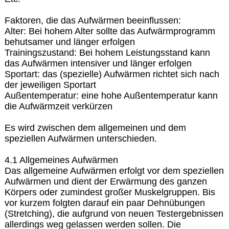
Faktoren, die das Aufwärmen beeinflussen:
Alter: Bei hohem Alter sollte das Aufwärmprogramm
behutsamer und länger erfolgen
Trainingszustand: Bei hohem Leistungsstand kann
das Aufwärmen intensiver und länger erfolgen
Sportart: das (spezielle) Aufwärmen richtet sich nach
der jeweiligen Sportart
Außentemperatur: eine hohe Außentemperatur kann
die Aufwärmzeit verkürzen
Es wird zwischen dem allgemeinen und dem
speziellen Aufwärmen unterschieden.
4.1 Allgemeines Aufwärmen
Das allgemeine Aufwärmen erfolgt vor dem speziellen
Aufwärmen und dient der Erwärmung des ganzen
Körpers oder zumindest großer Muskelgruppen. Bis
vor kurzem folgten darauf ein paar Dehnübungen
(Stretching), die aufgrund von neuen Testergebnissen
allerdings weg gelassen werden sollen. Die