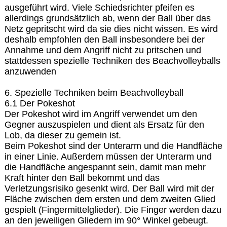
ausgeführt wird. Viele Schiedsrichter pfeifen es
allerdings grundsätzlich ab, wenn der Ball über das
Netz gepritscht wird da sie dies nicht wissen. Es wird
deshalb empfohlen den Ball insbesondere bei der
Annahme und dem Angriff nicht zu pritschen und
stattdessen spezielle Techniken des Beachvolleyballs
anzuwenden
6. Spezielle Techniken beim Beachvolleyball
6.1 Der Pokeshot
Der Pokeshot wird im Angriff verwendet um den
Gegner auszuspielen und dient als Ersatz für den
Lob, da dieser zu gemein ist.
Beim Pokeshot sind der Unterarm und die Handfläche
in einer Linie. Außerdem müssen der Unterarm und
die Handfläche angespannt sein, damit man mehr
Kraft hinter den Ball bekommt und das
Verletzungsrisiko gesenkt wird. Der Ball wird mit der
Fläche zwischen dem ersten und dem zweiten Glied
gespielt (Fingermittelglieder). Die Finger werden dazu
an den jeweiligen Gliedern im 90° Winkel gebeugt.