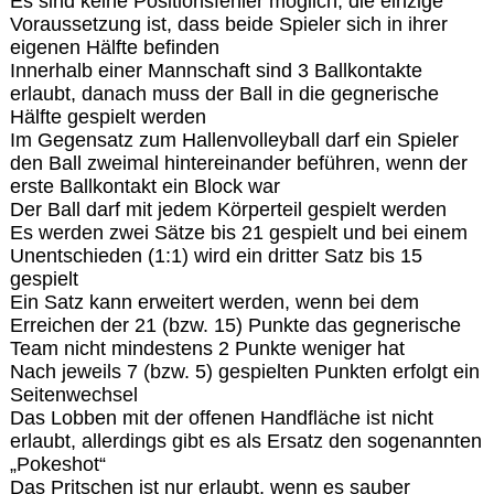
Es sind keine Positionsfehler möglich, die einzige
Voraussetzung ist, dass beide Spieler sich in ihrer
eigenen Hälfte befinden
Innerhalb einer Mannschaft sind 3 Ballkontakte
erlaubt, danach muss der Ball in die gegnerische
Hälfte gespielt werden
Im Gegensatz zum Hallenvolleyball darf ein Spieler
den Ball zweimal hintereinander beführen, wenn der
erste Ballkontakt ein Block war
Der Ball darf mit jedem Körperteil gespielt werden
Es werden zwei Sätze bis 21 gespielt und bei einem
Unentschieden (1:1) wird ein dritter Satz bis 15
gespielt
Ein Satz kann erweitert werden, wenn bei dem
Erreichen der 21 (bzw. 15) Punkte das gegnerische
Team nicht mindestens 2 Punkte weniger hat
Nach jeweils 7 (bzw. 5) gespielten Punkten erfolgt ein
Seitenwechsel
Das Lobben mit der offenen Handfläche ist nicht
erlaubt, allerdings gibt es als Ersatz den sogenannten
„Pokeshot“
Das Pritschen ist nur erlaubt, wenn es sauber