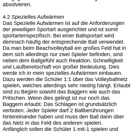
absolvieren.
4.2 Spezielles Aufwärmen
Das Spezielle Aufwärmen ist auf die Anforderungen
der jeweiligen Sportart ausgerichtet und ist somit
sportartenspezifisch. Bei einer Ballsportart wird
demnach häufig der entsprechende Ball verwendet.
Da man beim Beachvolleyball ein großes Feld hat in
dem sich allerdings nur zwei Spieler befinden, sind
neben dem Ballgefühl auch Reaktion, Schnelligkeit
und Laufbereitschaft von großer Bedeutung. Dies
werde ich in mein spezielles Aufwärmen einbauen.
Dazu werden die Schüler 1:1 über das Volleyballnetz
spielen, welches allerdings sehr niedrig hängt. Erlaubt
sind zu Beginn sowohl das Baggern wie auch das
Pritschen. Wenn dies gelingt ist nur noch das
Baggern erlaubt. Das Schlagen ist grundsätzlich
verboten. Jeder Spieler darf 2 Ballberührungen
hintereinander haben und muss den Ball dann über
das Netz in das Feld des anderen spielen.
Anfänglich sollen die Schüler 1-mit-1 spielen und