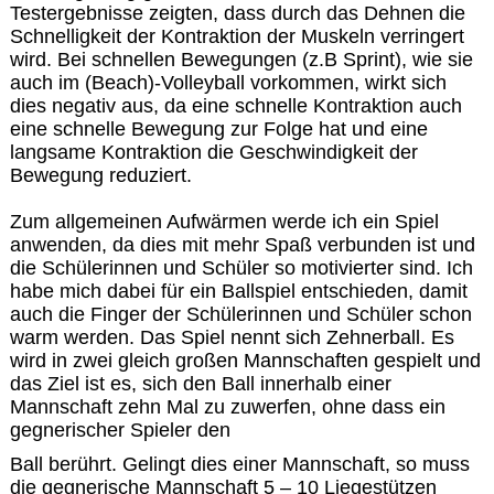
Testergebnisse zeigten, dass durch das Dehnen die
Schnelligkeit der Kontraktion der Muskeln verringert
wird. Bei schnellen Bewegungen (z.B Sprint), wie sie
auch im (Beach)-Volleyball vorkommen, wirkt sich
dies negativ aus, da eine schnelle Kontraktion auch
eine schnelle Bewegung zur Folge hat und eine
langsame Kontraktion die Geschwindigkeit der
Bewegung reduziert.
Zum allgemeinen Aufwärmen werde ich ein Spiel
anwenden, da dies mit mehr Spaß verbunden ist und
die Schülerinnen und Schüler so motivierter sind. Ich
habe mich dabei für ein Ballspiel entschieden, damit
auch die Finger der Schülerinnen und Schüler schon
warm werden. Das Spiel nennt sich Zehnerball. Es
wird in zwei gleich großen Mannschaften gespielt und
das Ziel ist es, sich den Ball innerhalb einer
Mannschaft zehn Mal zu zuwerfen, ohne dass ein
gegnerischer Spieler den
Ball berührt. Gelingt dies einer Mannschaft, so muss
die gegnerische Mannschaft 5 – 10 Liegestützen