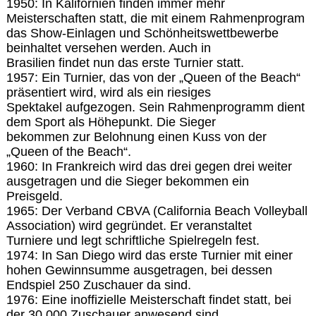
1950: In Kalifornien finden immer mehr
Meisterschaften statt, die mit einem Rahmenprogram
das Show-Einlagen und Schönheitswettbewerbe
beinhaltet versehen werden. Auch in
Brasilien findet nun das erste Turnier statt.
1957: Ein Turnier, das von der „Queen of the Beach“
präsentiert wird, wird als ein riesiges
Spektakel aufgezogen. Sein Rahmenprogramm dient
dem Sport als Höhepunkt. Die Sieger
bekommen zur Belohnung einen Kuss von der
„Queen of the Beach“.
1960: In Frankreich wird das drei gegen drei weiter
ausgetragen und die Sieger bekommen ein
Preisgeld.
1965: Der Verband CBVA (California Beach Volleyball
Association) wird gegründet. Er veranstaltet
Turniere und legt schriftliche Spielregeln fest.
1974: In San Diego wird das erste Turnier mit einer
hohen Gewinnsumme ausgetragen, bei dessen
Endspiel 250 Zuschauer da sind.
1976: Eine inoffizielle Meisterschaft findet statt, bei
der 30.000 Zuschauer anwesend sind.