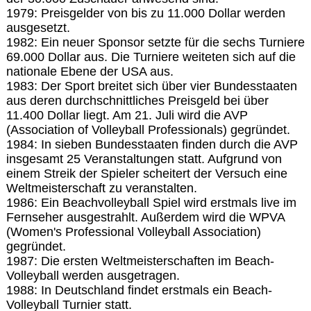
1979: Preisgelder von bis zu 11.000 Dollar werden
ausgesetzt.
1982: Ein neuer Sponsor setzte für die sechs Turniere
69.000 Dollar aus. Die Turniere weiteten sich auf die
nationale Ebene der USA aus.
1983: Der Sport breitet sich über vier Bundesstaaten
aus deren durchschnittliches Preisgeld bei über
11.400 Dollar liegt. Am 21. Juli wird die AVP
(Association of Volleyball Professionals) gegründet.
1984: In sieben Bundesstaaten finden durch die AVP
insgesamt 25 Veranstaltungen statt. Aufgrund von
einem Streik der Spieler scheitert der Versuch eine
Weltmeisterschaft zu veranstalten.
1986: Ein Beachvolleyball Spiel wird erstmals live im
Fernseher ausgestrahlt. Außerdem wird die WPVA
(Women's Professional Volleyball Association)
gegründet.
1987: Die ersten Weltmeisterschaften im Beach-
Volleyball werden ausgetragen.
1988: In Deutschland findet erstmals ein Beach-
Volleyball Turnier statt.