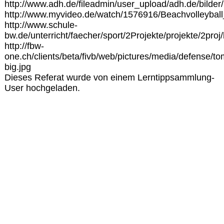
http://www.adh.de/fileadmin/user_upload/adh.de/bilde
http://www.myvideo.de/watch/1576916/Beachvolleyba
http://www.schule-
bw.de/unterricht/faecher/sport/2Projekte/projekte/2pr
http://fbw-
one.ch/clients/beta/fivb/web/pictures/media/defense/t
big.jpg
Dieses Referat wurde von einem Lerntippsammlung-
User hochgeladen.