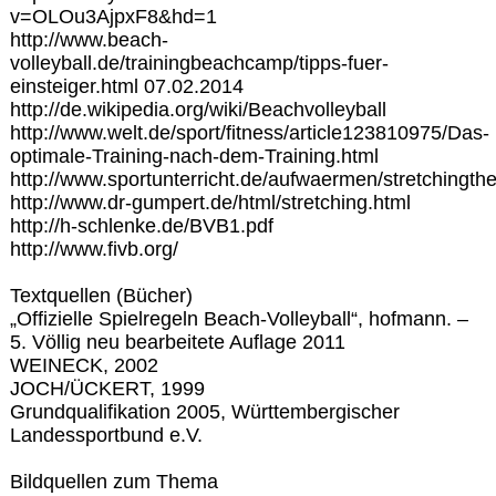
v=OLOu3AjpxF8&hd=1
http://www.beach-
volleyball.de/trainingbeachcamp/tipps-fuer-
einsteiger.html 07.02.2014
http://de.wikipedia.org/wiki/Beachvolleyball
http://www.welt.de/sport/fitness/article123810975/Das-
optimale-Training-nach-dem-Training.html
http://www.sportunterricht.de/aufwaermen/stretchingth
http://www.dr-gumpert.de/html/stretching.html
http://h-schlenke.de/BVB1.pdf
http://www.fivb.org/
Textquellen (Bücher)
„Offizielle Spielregeln Beach-Volleyball“, hofmann. –
5. Völlig neu bearbeitete Auflage 2011
WEINECK, 2002
JOCH/ÜCKERT, 1999
Grundqualifikation 2005, Württembergischer
Landessportbund e.V.
Bildquellen zum Thema