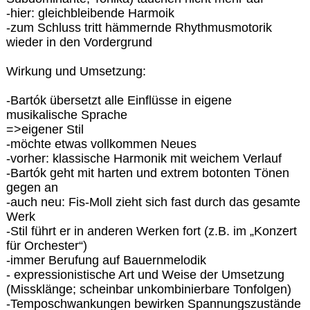
-hier: gleichbleibende Harmoik
-zum Schluss tritt hämmernde Rhythmusmotorik
wieder in den Vordergrund
Wirkung und Umsetzung:
-Bartók übersetzt alle Einflüsse in eigene
musikalische Sprache
=>eigener Stil
-möchte etwas vollkommen Neues
-vorher: klassische Harmonik mit weichem Verlauf
-Bartók geht mit harten und extrem botonten Tönen
gegen an
-auch neu: Fis-Moll zieht sich fast durch das gesamte
Werk
-Stil führt er in anderen Werken fort (z.B. im „Konzert
für Orchester“)
-immer Berufung auf Bauernmelodik
- expressionistische Art und Weise der Umsetzung
(Missklänge; scheinbar unkombinierbare Tonfolgen)
-Temposchwankungen bewirken Spannungszustände