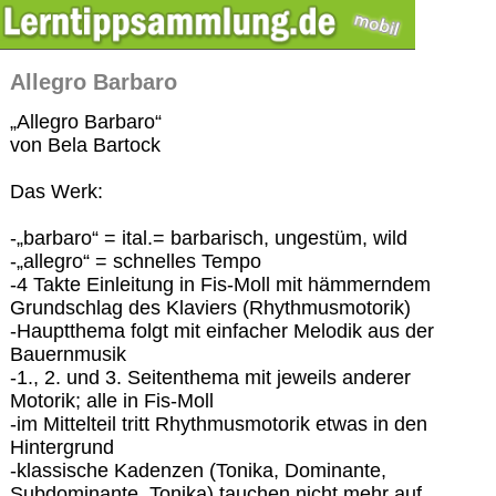
Allegro Barbaro
„Allegro Barbaro“
von Bela Bartock
Das Werk:
-„barbaro“ = ital.= barbarisch, ungestüm, wild
-„allegro“ = schnelles Tempo
-4 Takte Einleitung in Fis-Moll mit hämmerndem
Grundschlag des Klaviers (Rhythmusmotorik)
-Hauptthema folgt mit einfacher Melodik aus der
Bauernmusik
-1., 2. und 3. Seitenthema mit jeweils anderer
Motorik; alle in Fis-Moll
-im Mittelteil tritt Rhythmusmotorik etwas in den
Hintergrund
-klassische Kadenzen (Tonika, Dominante,
Subdominante, Tonika) tauchen nicht mehr auf