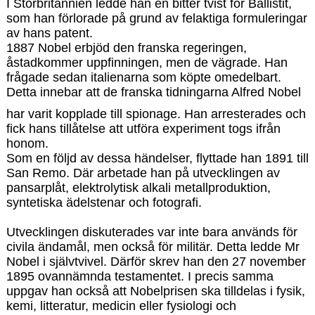
I Storbritannien ledde han en bitter tvist för Ballistit,
som han förlorade på grund av felaktiga formuleringar
av hans patent.
1887 Nobel erbjöd den franska regeringen,
åstadkommer uppfinningen, men de vägrade. Han
frågade sedan italienarna som köpte omedelbart.
Detta innebar att de franska tidningarna Alfred Nobel
har varit kopplade till spionage. Han arresterades och
fick hans tillåtelse att utföra experiment togs ifrån
honom.
Som en följd av dessa händelser, flyttade han 1891 till
San Remo. Där arbetade han på utvecklingen av
pansarplåt, elektrolytisk alkali metallproduktion,
syntetiska ädelstenar och fotografi.
Utvecklingen diskuterades var inte bara används för
civila ändamål, men också för militär. Detta ledde Mr
Nobel i självtvivel. Därför skrev han den 27 november
1895 ovannämnda testamentet. I precis samma
uppgav han också att Nobelprisen ska tilldelas i fysik,
kemi, litteratur, medicin eller fysiologi och