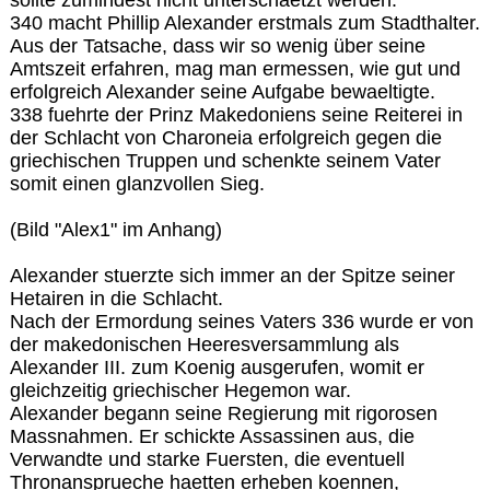
340 macht Phillip Alexander erstmals zum Stadthalter.
Aus der Tatsache, dass wir so wenig über seine
Amtszeit erfahren, mag man ermessen, wie gut und
erfolgreich Alexander seine Aufgabe bewaeltigte.
338 fuehrte der Prinz Makedoniens seine Reiterei in
der Schlacht von Charoneia erfolgreich gegen die
griechischen Truppen und schenkte seinem Vater
somit einen glanzvollen Sieg.
(Bild "Alex1" im Anhang)
Alexander stuerzte sich immer an der Spitze seiner
Hetairen in die Schlacht.
Nach der Ermordung seines Vaters 336 wurde er von
der makedonischen Heeresversammlung als
Alexander III. zum Koenig ausgerufen, womit er
gleichzeitig griechischer Hegemon war.
Alexander begann seine Regierung mit rigorosen
Massnahmen. Er schickte Assassinen aus, die
Verwandte und starke Fuersten, die eventuell
Thronansprueche haetten erheben koennen,