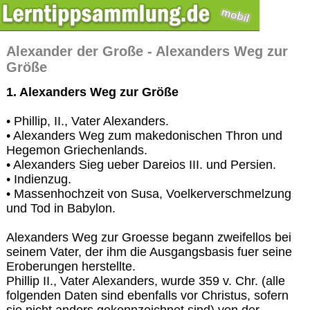
Alexander der Große - Alexanders Weg zur
Größe
1. Alexanders Weg zur Größe
• Phillip, II., Vater Alexanders.
• Alexanders Weg zum makedonischen Thron und
Hegemon Griechenlands.
• Alexanders Sieg ueber Dareios III. und Persien.
• Indienzug.
• Massenhochzeit von Susa, Voelkerverschmelzung
und Tod in Babylon.
Alexanders Weg zur Groesse begann zweifellos bei
seinem Vater, der ihm die Ausgangsbasis fuer seine
Eroberungen herstellte.
Phillip II., Vater Alexanders, wurde 359 v. Chr. (alle
folgenden Daten sind ebenfalls vor Christus, sofern
sie nicht anders gekennzeichnet sind) von der