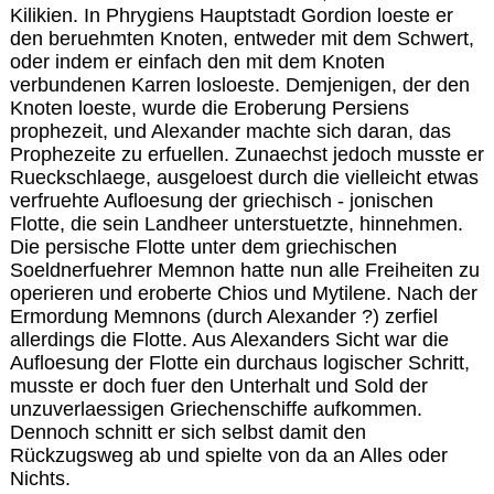
Kilikien. In Phrygiens Hauptstadt Gordion loeste er
den beruehmten Knoten, entweder mit dem Schwert,
oder indem er einfach den mit dem Knoten
verbundenen Karren losloeste. Demjenigen, der den
Knoten loeste, wurde die Eroberung Persiens
prophezeit, und Alexander machte sich daran, das
Prophezeite zu erfuellen. Zunaechst jedoch musste er
Rueckschlaege, ausgeloest durch die vielleicht etwas
verfruehte Aufloesung der griechisch - jonischen
Flotte, die sein Landheer unterstuetzte, hinnehmen.
Die persische Flotte unter dem griechischen
Soeldnerfuehrer Memnon hatte nun alle Freiheiten zu
operieren und eroberte Chios und Mytilene. Nach der
Ermordung Memnons (durch Alexander ?) zerfiel
allerdings die Flotte. Aus Alexanders Sicht war die
Aufloesung der Flotte ein durchaus logischer Schritt,
musste er doch fuer den Unterhalt und Sold der
unzuverlaessigen Griechenschiffe aufkommen.
Dennoch schnitt er sich selbst damit den
Rückzugsweg ab und spielte von da an Alles oder
Nichts.