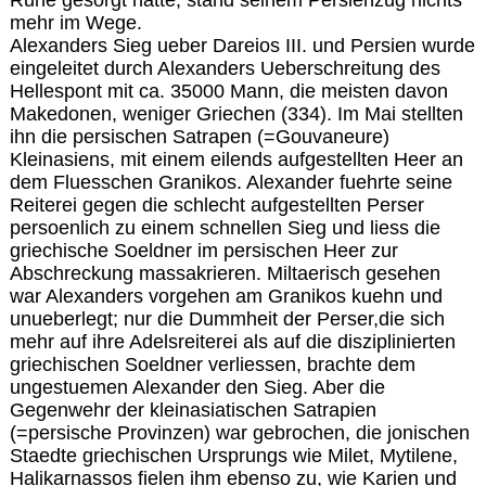
mehr im Wege.
Alexanders Sieg ueber Dareios III. und Persien wurde
eingeleitet durch Alexanders Ueberschreitung des
Hellespont mit ca. 35000 Mann, die meisten davon
Makedonen, weniger Griechen (334). Im Mai stellten
ihn die persischen Satrapen (=Gouvaneure)
Kleinasiens, mit einem eilends aufgestellten Heer an
dem Fluesschen Granikos. Alexander fuehrte seine
Reiterei gegen die schlecht aufgestellten Perser
persoenlich zu einem schnellen Sieg und liess die
griechische Soeldner im persischen Heer zur
Abschreckung massakrieren. Miltaerisch gesehen
war Alexanders vorgehen am Granikos kuehn und
unueberlegt; nur die Dummheit der Perser,die sich
mehr auf ihre Adelsreiterei als auf die disziplinierten
griechischen Soeldner verliessen, brachte dem
ungestuemen Alexander den Sieg. Aber die
Gegenwehr der kleinasiatischen Satrapien
(=persische Provinzen) war gebrochen, die jonischen
Staedte griechischen Ursprungs wie Milet, Mytilene,
Halikarnassos fielen ihm ebenso zu, wie Karien und