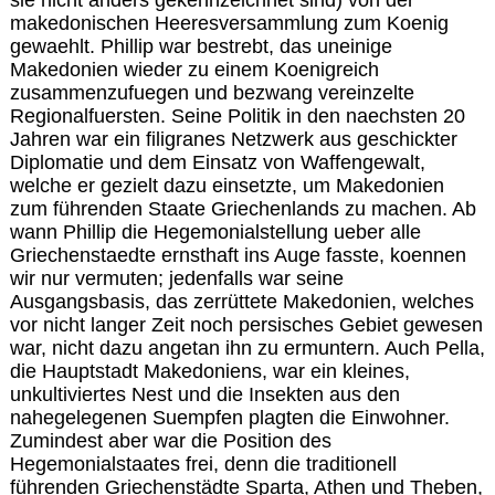
makedonischen Heeresversammlung zum Koenig
gewaehlt. Phillip war bestrebt, das uneinige
Makedonien wieder zu einem Koenigreich
zusammenzufuegen und bezwang vereinzelte
Regionalfuersten. Seine Politik in den naechsten 20
Jahren war ein filigranes Netzwerk aus geschickter
Diplomatie und dem Einsatz von Waffengewalt,
welche er gezielt dazu einsetzte, um Makedonien
zum führenden Staate Griechenlands zu machen. Ab
wann Phillip die Hegemonialstellung ueber alle
Griechenstaedte ernsthaft ins Auge fasste, koennen
wir nur vermuten; jedenfalls war seine
Ausgangsbasis, das zerrüttete Makedonien, welches
vor nicht langer Zeit noch persisches Gebiet gewesen
war, nicht dazu angetan ihn zu ermuntern. Auch Pella,
die Hauptstadt Makedoniens, war ein kleines,
unkultiviertes Nest und die Insekten aus den
nahegelegenen Suempfen plagten die Einwohner.
Zumindest aber war die Position des
Hegemonialstaates frei, denn die traditionell
führenden Griechenstädte Sparta, Athen und Theben,