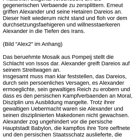
gegenerischen Verbaende zu zersplittern. Erneut
griffen Alexander und seine Hetairen Dareios an.
Dieser hielt wiederum nicht stand und floh vor dem
durchsetzungsfaehigeren und willnesstaerkeren
Alexander in die Tiefen des Irans.
(Bild "Alex2" im Anhang)
Das beruehmte Mosaik aus Pompeij stellt die
Schlacht von Issos dar. Alexander greift Dareios auf
seinem Streitwagen an.
Insgesamt muss man klar feststellen, das Dareios,
durch sein persoenliches Versagen, es Alexander
ermoeglichte, sein gewaltiges Reich zu erobern und
dass es den persischen Kampfverbaenden an Moral,
Disziplin uns Ausbildung mangelte. Trotz ihrer
gewaltigen Uebermacht waren sie Alexander und
seinen disziplinierten Makedonen nicht gewachsen.
Alexander zog ungehindert vor die persische
Hauptstadt Babylon, die kampflos ihre Tore oeffnete
und den persischen Staatsschatz auslieferte, die