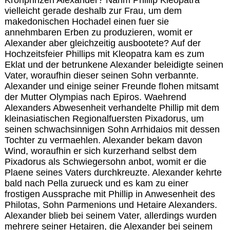
vielleicht gerade deshalb zur Frau, um dem
makedonischen Hochadel einen fuer sie
annehmbaren Erben zu produzieren, womit er
Alexander aber gleichzeitig ausbootete? Auf der
Hochzeitsfeier Phillips mit Kleopatra kam es zum
Eklat und der betrunkene Alexander beleidigte seinen
Vater, woraufhin dieser seinen Sohn verbannte.
Alexander und einige seiner Freunde flohen mitsamt
der Mutter Olympias nach Epiros. Waehrend
Alexanders Abwesenheit verhandelte Phillip mit dem
kleinasiatischen Regionalfuersten Pixadorus, um
seinen schwachsinnigen Sohn Arrhidaios mit dessen
Tochter zu vermaehlen. Alexander bekam davon
Wind, woraufhin er sich kurzerhand selbst dem
Pixadorus als Schwiegersohn anbot, womit er die
Plaene seines Vaters durchkreuzte. Alexander kehrte
bald nach Pella zurueck und es kam zu einer
frostigen Aussprache mit Phillip in Anwesenheit des
Philotas, Sohn Parmenions und Hetaire Alexanders.
Alexander blieb bei seinem Vater, allerdings wurden
mehrere seiner Hetairen, die Alexander bei seinem