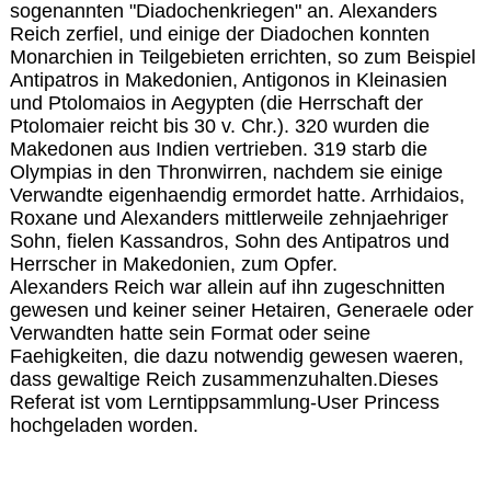
sogenannten "Diadochenkriegen" an. Alexanders
Reich zerfiel, und einige der Diadochen konnten
Monarchien in Teilgebieten errichten, so zum Beispiel
Antipatros in Makedonien, Antigonos in Kleinasien
und Ptolomaios in Aegypten (die Herrschaft der
Ptolomaier reicht bis 30 v. Chr.). 320 wurden die
Makedonen aus Indien vertrieben. 319 starb die
Olympias in den Thronwirren, nachdem sie einige
Verwandte eigenhaendig ermordet hatte. Arrhidaios,
Roxane und Alexanders mittlerweile zehnjaehriger
Sohn, fielen Kassandros, Sohn des Antipatros und
Herrscher in Makedonien, zum Opfer.
Alexanders Reich war allein auf ihn zugeschnitten
gewesen und keiner seiner Hetairen, Generaele oder
Verwandten hatte sein Format oder seine
Faehigkeiten, die dazu notwendig gewesen waeren,
dass gewaltige Reich zusammenzuhalten.Dieses
Referat ist vom Lerntippsammlung-User Princess
hochgeladen worden.