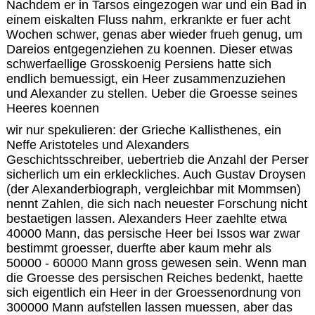
Nachdem er in Tarsos eingezogen war und ein Bad in
einem eiskalten Fluss nahm, erkrankte er fuer acht
Wochen schwer, genas aber wieder frueh genug, um
Dareios entgegenziehen zu koennen. Dieser etwas
schwerfaellige Grosskoenig Persiens hatte sich
endlich bemuessigt, ein Heer zusammenzuziehen
und Alexander zu stellen. Ueber die Groesse seines
Heeres koennen
wir nur spekulieren: der Grieche Kallisthenes, ein
Neffe Aristoteles und Alexanders
Geschichtsschreiber, uebertrieb die Anzahl der Perser
sicherlich um ein erkleckliches. Auch Gustav Droysen
(der Alexanderbiograph, vergleichbar mit Mommsen)
nennt Zahlen, die sich nach neuester Forschung nicht
bestaetigen lassen. Alexanders Heer zaehlte etwa
40000 Mann, das persische Heer bei Issos war zwar
bestimmt groesser, duerfte aber kaum mehr als
50000 - 60000 Mann gross gewesen sein. Wenn man
die Groesse des persischen Reiches bedenkt, haette
sich eigentlich ein Heer in der Groessenordnung von
300000 Mann aufstellen lassen muessen, aber das