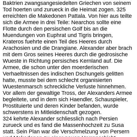
Baktrien zwangsangesiedelten Griechen von seinem
Tod hoerten und zurueck in die Heimat zogen. 325
erreichten die Makedonen Pattala. Von hier aus teilte
sich die Armee in drei Teile: Nearchos sollte eine
Flotte durch den persischen Golf bis an die
Muendungen von Euphrat und Tigris bringen,
Krateros fuehrte einen Teil des Heeres durch
Arachosien und die Drangiane. Alexander aber brach
mit dem Gros seines Heeres durch die gedrosische
Wueste in Richtung persisches Kernland auf. Die
Armee, die schon unter den moerderischen
Verhaeltnissen des indischen Dschungels gelitten
hatte, musste bei dem schlecht organisierten
Wuestenmarsch schreckliche Verluste hinnehmen.
Vor allem der gewaltige Tross, der Alexanders Armee
begleitete, und in dem sich Haendler, Schauspieler,
Prostituierte und deren Kinder befanden, wurde
schwerstens in Mitleidenschaft gezogen.
324 kehrte Alexander schliesslich nach Persien
zurueck und es fand die Massenhochzeit zu Susa
statt. Sein Plan war die Verschmelzung von Persern