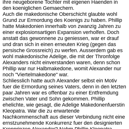
ihre neugeborene Tochter mit eigenen Haenden in
den koeniglichen Gemaechern.
Auch die makedonische Oberschicht glaubte wohl
Grund zur Ermordung des Koenigs zu haben. Phillip
hatte Makedonien innerhalb von zwanzig Jahren zu
einer explosionsartigen Expansion verholfen. Doch
anstatt das gewonnene zu geniessen, war er drauf
und dran sich in einen erneuten Krieg (gegen das
persische Grossreich) zu werfen. Ausserdem gab es
wohl makedonische Adelige, die mit der Thronfolge
Alexanders nicht einverstanden waren, denn schon
Phillip war nur Halbmakedone, womit Alexander nur
noch "Viertelmakedone" war.
Schliesslich hatte auch Alexander selbst ein Motiv
fuer die Ermordung seines Vaters, denn in den letzten
paar Jahren war es offenbar zu einer Entfremdung
zwischen Vater und Sohn gekommen. Phillip
ehelichte, wie gesagt, die Adelige Makedonenfuerstin
Kleopatra. War die zu erwartende
Nachkommenschaft aus dieser Verbindung nicht eine
ernstzunehmende Konkurrenz fuer den designierten
Kronprinzen Alexander? Nahm Phillip Kleopatra