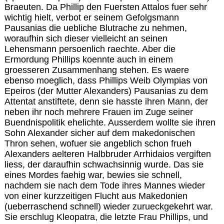
Braeuten. Da Phillip den Fuersten Attalos fuer sehr
wichtig hielt, verbot er seinem Gefolgsmann
Pausanias die uebliche Blutrache zu nehmen,
woraufhin sich dieser vielleicht an seinen
Lehensmann persoenlich raechte. Aber die
Ermordung Phillips koennte auch in einem
groesseren Zusammenhang stehen. Es waere
ebenso moeglich, dass Phillips Weib Olympias von
Epeiros (der Mutter Alexanders) Pausanias zu dem
Attentat anstiftete, denn sie hasste ihren Mann, der
neben ihr noch mehrere Frauen im Zuge seiner
Buendnispolitik ehelichte. Ausserdem wollte sie ihren
Sohn Alexander sicher auf dem makedonischen
Thron sehen, wofuer sie angeblich schon frueh
Alexanders aelteren Halbbruder Arrhidaios vergiften
liess, der daraufhin schwachsinnig wurde. Das sie
eines Mordes faehig war, bewies sie schnell,
nachdem sie nach dem Tode ihres Mannes wieder
von einer kurzzeitigen Flucht aus Makedonien
(ueberraschend schnell) wieder zurueckgekehrt war.
Sie erschlug Kleopatra, die letzte Frau Phillips, und