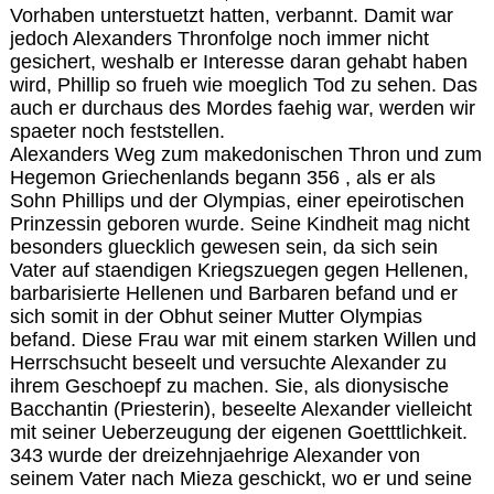
Vorhaben unterstuetzt hatten, verbannt. Damit war
jedoch Alexanders Thronfolge noch immer nicht
gesichert, weshalb er Interesse daran gehabt haben
wird, Phillip so frueh wie moeglich Tod zu sehen. Das
auch er durchaus des Mordes faehig war, werden wir
spaeter noch feststellen.
Alexanders Weg zum makedonischen Thron und zum
Hegemon Griechenlands begann 356 , als er als
Sohn Phillips und der Olympias, einer epeirotischen
Prinzessin geboren wurde. Seine Kindheit mag nicht
besonders gluecklich gewesen sein, da sich sein
Vater auf staendigen Kriegszuegen gegen Hellenen,
barbarisierte Hellenen und Barbaren befand und er
sich somit in der Obhut seiner Mutter Olympias
befand. Diese Frau war mit einem starken Willen und
Herrschsucht beseelt und versuchte Alexander zu
ihrem Geschoepf zu machen. Sie, als dionysische
Bacchantin (Priesterin), beseelte Alexander vielleicht
mit seiner Ueberzeugung der eigenen Goetttlichkeit.
343 wurde der dreizehnjaehrige Alexander von
seinem Vater nach Mieza geschickt, wo er und seine