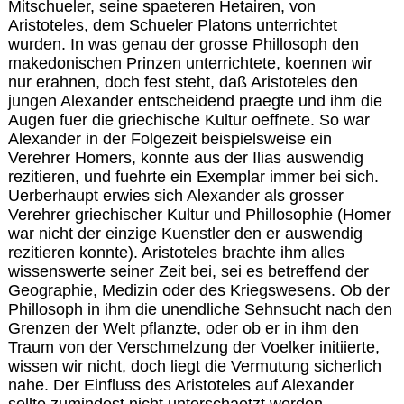
Mitschueler, seine spaeteren Hetairen, von
Aristoteles, dem Schueler Platons unterrichtet
wurden. In was genau der grosse Phillosoph den
makedonischen Prinzen unterrichtete, koennen wir
nur erahnen, doch fest steht, daß Aristoteles den
jungen Alexander entscheidend praegte und ihm die
Augen fuer die griechische Kultur oeffnete. So war
Alexander in der Folgezeit beispielsweise ein
Verehrer Homers, konnte aus der Ilias auswendig
rezitieren, und fuehrte ein Exemplar immer bei sich.
Uerberhaupt erwies sich Alexander als grosser
Verehrer griechischer Kultur und Phillosophie (Homer
war nicht der einzige Kuenstler den er auswendig
rezitieren konnte). Aristoteles brachte ihm alles
wissenswerte seiner Zeit bei, sei es betreffend der
Geographie, Medizin oder des Kriegswesens. Ob der
Phillosoph in ihm die unendliche Sehnsucht nach den
Grenzen der Welt pflanzte, oder ob er in ihm den
Traum von der Verschmelzung der Voelker initiierte,
wissen wir nicht, doch liegt die Vermutung sicherlich
nahe. Der Einfluss des Aristoteles auf Alexander
sollte zumindest nicht unterschaetzt werden.