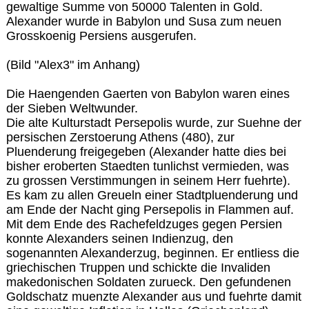
gewaltige Summe von 50000 Talenten in Gold.
Alexander wurde in Babylon und Susa zum neuen
Grosskoenig Persiens ausgerufen.
(Bild "Alex3" im Anhang)
Die Haengenden Gaerten von Babylon waren eines
der Sieben Weltwunder.
Die alte Kulturstadt Persepolis wurde, zur Suehne der
persischen Zerstoerung Athens (480), zur
Pluenderung freigegeben (Alexander hatte dies bei
bisher eroberten Staedten tunlichst vermieden, was
zu grossen Verstimmungen in seinem Herr fuehrte).
Es kam zu allen Greueln einer Stadtpluenderung und
am Ende der Nacht ging Persepolis in Flammen auf.
Mit dem Ende des Rachefeldzuges gegen Persien
konnte Alexanders seinen Indienzug, den
sogenannten Alexanderzug, beginnen. Er entliess die
griechischen Truppen und schickte die Invaliden
makedonischen Soldaten zurueck. Den gefundenen
Goldschatz muenzte Alexander aus und fuehrte damit