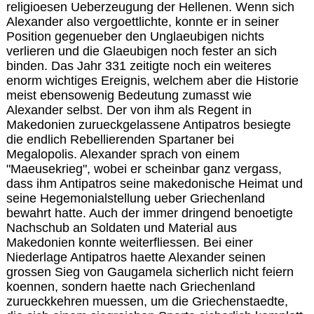
religioesen Ueberzeugung der Hellenen. Wenn sich
Alexander also vergoettlichte, konnte er in seiner
Position gegenueber den Unglaeubigen nichts
verlieren und die Glaeubigen noch fester an sich
binden. Das Jahr 331 zeitigte noch ein weiteres
enorm wichtiges Ereignis, welchem aber die Historie
meist ebensowenig Bedeutung zumasst wie
Alexander selbst. Der von ihm als Regent in
Makedonien zurueckgelassene Antipatros besiegte
die endlich Rebellierenden Spartaner bei
Megalopolis. Alexander sprach von einem
"Maeusekrieg", wobei er scheinbar ganz vergass,
dass ihm Antipatros seine makedonische Heimat und
seine Hegemonialstellung ueber Griechenland
bewahrt hatte. Auch der immer dringend benoetigte
Nachschub an Soldaten und Material aus
Makedonien konnte weiterfliessen. Bei einer
Niederlage Antipatros haette Alexander seinen
grossen Sieg von Gaugamela sicherlich nicht feiern
koennen, sondern haette nach Griechenland
zurueckkehren muessen, um die Griechenstaedte,