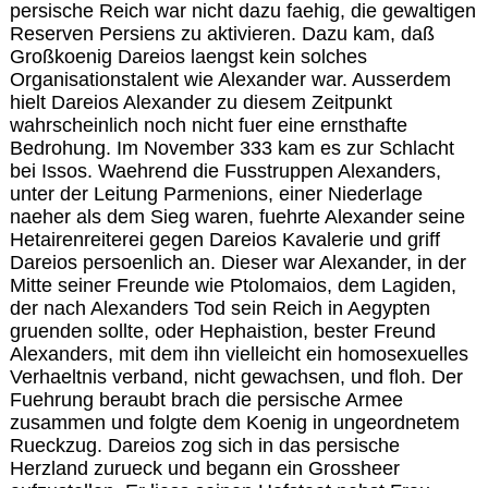
persische Reich war nicht dazu faehig, die gewaltigen
Reserven Persiens zu aktivieren. Dazu kam, daß
Großkoenig Dareios laengst kein solches
Organisationstalent wie Alexander war. Ausserdem
hielt Dareios Alexander zu diesem Zeitpunkt
wahrscheinlich noch nicht fuer eine ernsthafte
Bedrohung. Im November 333 kam es zur Schlacht
bei Issos. Waehrend die Fusstruppen Alexanders,
unter der Leitung Parmenions, einer Niederlage
naeher als dem Sieg waren, fuehrte Alexander seine
Hetairenreiterei gegen Dareios Kavalerie und griff
Dareios persoenlich an. Dieser war Alexander, in der
Mitte seiner Freunde wie Ptolomaios, dem Lagiden,
der nach Alexanders Tod sein Reich in Aegypten
gruenden sollte, oder Hephaistion, bester Freund
Alexanders, mit dem ihn vielleicht ein homosexuelles
Verhaeltnis verband, nicht gewachsen, und floh. Der
Fuehrung beraubt brach die persische Armee
zusammen und folgte dem Koenig in ungeordnetem
Rueckzug. Dareios zog sich in das persische
Herzland zurueck und begann ein Grossheer