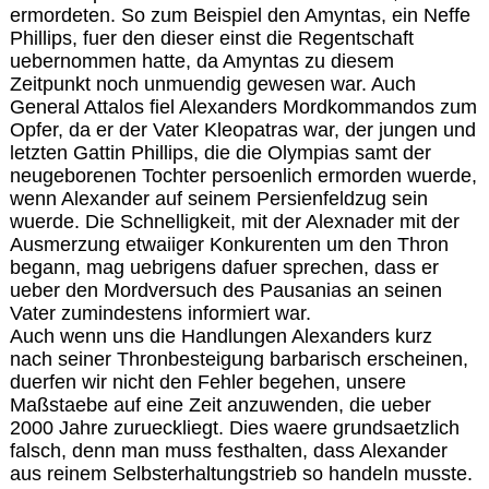
ermordeten. So zum Beispiel den Amyntas, ein Neffe
Phillips, fuer den dieser einst die Regentschaft
uebernommen hatte, da Amyntas zu diesem
Zeitpunkt noch unmuendig gewesen war. Auch
General Attalos fiel Alexanders Mordkommandos zum
Opfer, da er der Vater Kleopatras war, der jungen und
letzten Gattin Phillips, die die Olympias samt der
neugeborenen Tochter persoenlich ermorden wuerde,
wenn Alexander auf seinem Persienfeldzug sein
wuerde. Die Schnelligkeit, mit der Alexnader mit der
Ausmerzung etwaiiger Konkurenten um den Thron
begann, mag uebrigens dafuer sprechen, dass er
ueber den Mordversuch des Pausanias an seinen
Vater zumindestens informiert war.
Auch wenn uns die Handlungen Alexanders kurz
nach seiner Thronbesteigung barbarisch erscheinen,
duerfen wir nicht den Fehler begehen, unsere
Maßstaebe auf eine Zeit anzuwenden, die ueber
2000 Jahre zurueckliegt. Dies waere grundsaetzlich
falsch, denn man muss festhalten, dass Alexander
aus reinem Selbsterhaltungstrieb so handeln musste.