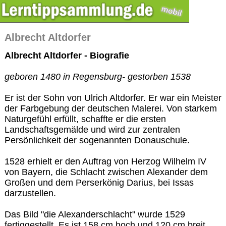
Albrecht Altdorfer
Albrecht Altdorfer - Biografie
geboren 1480 in Regensburg- gestorben 1538
Er ist der Sohn von Ulrich Altdorfer. Er war ein Meister
der Farbgebung der deutschen Malerei. Von starkem
Naturgefühl erfüllt, schaffte er die ersten
Landschaftsgemälde und wird zur zentralen
Persönlichkeit der sogenannten Donauschule.
1528 erhielt er den Auftrag von Herzog Wilhelm IV
von Bayern, die Schlacht zwischen Alexander dem
Großen und dem Perserkönig Darius, bei Issas
darzustellen.
Das Bild "die Alexanderschlacht" wurde 1529
fertiggestellt. Es ist 158 cm hoch und 120 cm breit.