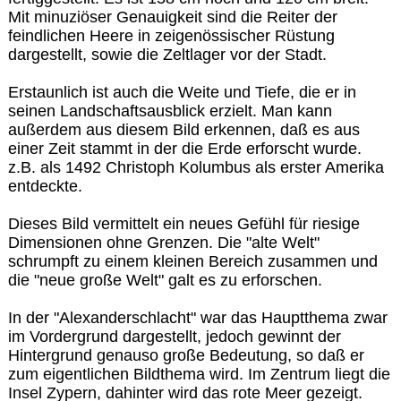
Mit minuziöser Genauigkeit sind die Reiter der
feindlichen Heere in zeigenössischer Rüstung
dargestellt, sowie die Zeltlager vor der Stadt.
Erstaunlich ist auch die Weite und Tiefe, die er in
seinen Landschaftsausblick erzielt. Man kann
außerdem aus diesem Bild erkennen, daß es aus
einer Zeit stammt in der die Erde erforscht wurde.
z.B. als 1492 Christoph Kolumbus als erster Amerika
entdeckte.
Dieses Bild vermittelt ein neues Gefühl für riesige
Dimensionen ohne Grenzen. Die "alte Welt"
schrumpft zu einem kleinen Bereich zusammen und
die "neue große Welt" galt es zu erforschen.
In der "Alexanderschlacht" war das Hauptthema zwar
im Vordergrund dargestellt, jedoch gewinnt der
Hintergrund genauso große Bedeutung, so daß er
zum eigentlichen Bildthema wird. Im Zentrum liegt die
Insel Zypern, dahinter wird das rote Meer gezeigt.