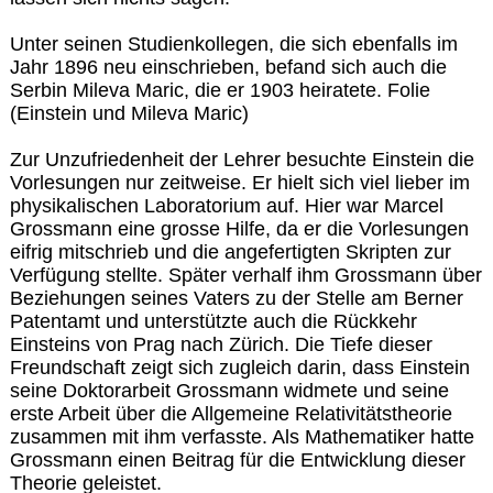
Unter seinen Studienkollegen, die sich ebenfalls im
Jahr 1896 neu einschrieben, befand sich auch die
Serbin Mileva Maric, die er 1903 heiratete. Folie
(Einstein und Mileva Maric)
Zur Unzufriedenheit der Lehrer besuchte Einstein die
Vorlesungen nur zeitweise. Er hielt sich viel lieber im
physikalischen Laboratorium auf. Hier war Marcel
Grossmann eine grosse Hilfe, da er die Vorlesungen
eifrig mitschrieb und die angefertigten Skripten zur
Verfügung stellte. Später verhalf ihm Grossmann über
Beziehungen seines Vaters zu der Stelle am Berner
Patentamt und unterstützte auch die Rückkehr
Einsteins von Prag nach Zürich. Die Tiefe dieser
Freundschaft zeigt sich zugleich darin, dass Einstein
seine Doktorarbeit Grossmann widmete und seine
erste Arbeit über die Allgemeine Relativitätstheorie
zusammen mit ihm verfasste. Als Mathematiker hatte
Grossmann einen Beitrag für die Entwicklung dieser
Theorie geleistet.