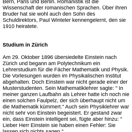
Bern, Paris und Berlin. Romanistik ist die
Wissenschaft der romanischen Sprachen. Über ihren
Bruder hat sie wohl auch den Sohn des
Schuldirektors, Paul Winteler kennengelernt, den sie
1910 heiratete.
Studium in Zürich
Am 29. Oktober 1896 übersiedelte Einstein nach
Zürich und begann am Polytechnikum ein
Lehrerstudium für die Fächer Mathematik und Physik.
Die Vorlesungen wurden im Physikalischen Institut
abgehalten. Doch Einstein war nicht gerade einer der
Musterstudenten. Sein Mathematiklehrer sagte: " In
meiner ganzen Laufbahn als Lehrer hatte ich noch nie
einen solchen Faulpelz, der sich überhaupt nicht um
die Mathematik kümmert." Auch sein Physiklehrer war
nicht sehr von Einstein begeistert. Er gestand zwar
ein, dass Einstein intelligent sei, fügte aber hinzu: "
Lieber Herr Einstein sie haben einen Fehler: Sie
lassen sich nichts sagen."