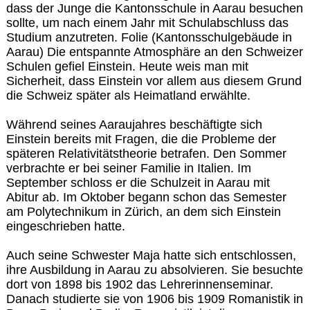
dass der Junge die Kantonsschule in Aarau besuchen
sollte, um nach einem Jahr mit Schulabschluss das
Studium anzutreten. Folie (Kantonsschulgebäude in
Aarau) Die entspannte Atmosphäre an den Schweizer
Schulen gefiel Einstein. Heute weis man mit
Sicherheit, dass Einstein vor allem aus diesem Grund
die Schweiz später als Heimatland erwählte.
Während seines Aaraujahres beschäftigte sich
Einstein bereits mit Fragen, die die Probleme der
späteren Relativitätstheorie betrafen. Den Sommer
verbrachte er bei seiner Familie in Italien. Im
September schloss er die Schulzeit in Aarau mit
Abitur ab. Im Oktober begann schon das Semester
am Polytechnikum in Zürich, an dem sich Einstein
eingeschrieben hatte.
Auch seine Schwester Maja hatte sich entschlossen,
ihre Ausbildung in Aarau zu absolvieren. Sie besuchte
dort von 1898 bis 1902 das Lehrerinnenseminar.
Danach studierte sie von 1906 bis 1909 Romanistik in