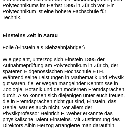
Polytechnikums im Herbst 1895 in Zürich vor. Ein
Polytechnikum ist eine höhere Fachschule für
Technik.
Einsteins Zeit in Aarau
Folie (Einstein als Siebzehnjähriger)
Wie geplant, unterzog sich Einstein 1895 der
Aufnahmeprüfung am Polytechnikum in Zürich, der
späteren Eidgenössischen Hochschule ETH.
Während seine Leistungen in Mathematik und Physik
gut waren, fiel er wegen mangelnder Kenntnisse in
Zoologie, Botanik und den modernen Fremdsprachen
durch. Also können sich diejenigen unter euch freuen,
die in Fremdsprachen nicht gut sind, Einstein, das
Genie, war es auch nicht. Vor allem der
Physikprofessor Heinrich F. Weber erkannte das
physikalische Talent Einsteins. Mit Zustimmung des
Direktors Albin Herzog arrangierte man daraufhin,