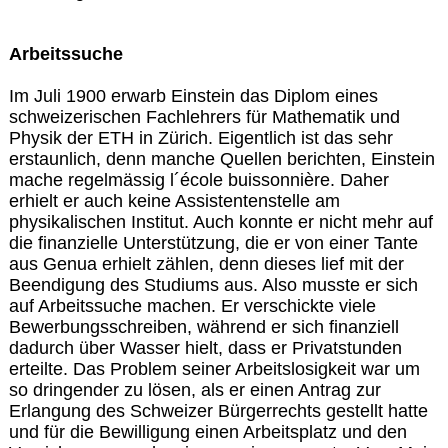
Arbeitssuche
Im Juli 1900 erwarb Einstein das Diplom eines
schweizerischen Fachlehrers für Mathematik und
Physik der ETH in Zürich. Eigentlich ist das sehr
erstaunlich, denn manche Quellen berichten, Einstein
mache regelmässig l´école buissonnière. Daher
erhielt er auch keine Assistentenstelle am
physikalischen Institut. Auch konnte er nicht mehr auf
die finanzielle Unterstützung, die er von einer Tante
aus Genua erhielt zählen, denn dieses lief mit der
Beendigung des Studiums aus. Also musste er sich
auf Arbeitssuche machen. Er verschickte viele
Bewerbungsschreiben, während er sich finanziell
dadurch über Wasser hielt, dass er Privatstunden
erteilte. Das Problem seiner Arbeitslosigkeit war um
so dringender zu lösen, als er einen Antrag zur
Erlangung des Schweizer Bürgerrechts gestellt hatte
und für die Bewilligung einen Arbeitsplatz und den