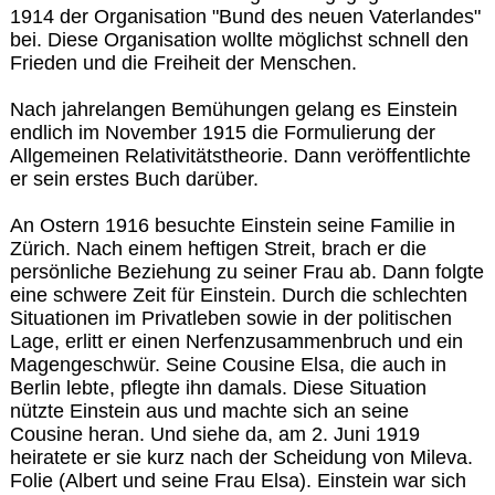
1914 der Organisation "Bund des neuen Vaterlandes"
bei. Diese Organisation wollte möglichst schnell den
Frieden und die Freiheit der Menschen.
Nach jahrelangen Bemühungen gelang es Einstein
endlich im November 1915 die Formulierung der
Allgemeinen Relativitätstheorie. Dann veröffentlichte
er sein erstes Buch darüber.
An Ostern 1916 besuchte Einstein seine Familie in
Zürich. Nach einem heftigen Streit, brach er die
persönliche Beziehung zu seiner Frau ab. Dann folgte
eine schwere Zeit für Einstein. Durch die schlechten
Situationen im Privatleben sowie in der politischen
Lage, erlitt er einen Nerfenzusammenbruch und ein
Magengeschwür. Seine Cousine Elsa, die auch in
Berlin lebte, pflegte ihn damals. Diese Situation
nützte Einstein aus und machte sich an seine
Cousine heran. Und siehe da, am 2. Juni 1919
heiratete er sie kurz nach der Scheidung von Mileva.
Folie (Albert und seine Frau Elsa). Einstein war sich