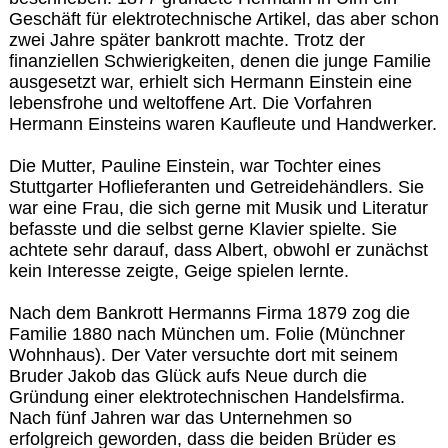
Geschäft für elektrotechnische Artikel, das aber schon
zwei Jahre später bankrott machte. Trotz der
finanziellen Schwierigkeiten, denen die junge Familie
ausgesetzt war, erhielt sich Hermann Einstein eine
lebensfrohe und weltoffene Art. Die Vorfahren
Hermann Einsteins waren Kaufleute und Handwerker.
Die Mutter, Pauline Einstein, war Tochter eines
Stuttgarter Hoflieferanten und Getreidehändlers. Sie
war eine Frau, die sich gerne mit Musik und Literatur
befasste und die selbst gerne Klavier spielte. Sie
achtete sehr darauf, dass Albert, obwohl er zunächst
kein Interesse zeigte, Geige spielen lernte.
Nach dem Bankrott Hermanns Firma 1879 zog die
Familie 1880 nach München um. Folie (Münchner
Wohnhaus). Der Vater versuchte dort mit seinem
Bruder Jakob das Glück aufs Neue durch die
Gründung einer elektrotechnischen Handelsfirma.
Nach fünf Jahren war das Unternehmen so
erfolgreich geworden, dass die beiden Brüder es