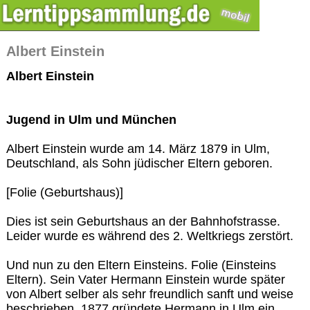
Albert Einstein
Albert Einstein
Jugend in Ulm und München
Albert Einstein wurde am 14. März 1879 in Ulm,
Deutschland, als Sohn jüdischer Eltern geboren.
[Folie (Geburtshaus)]
Dies ist sein Geburtshaus an der Bahnhofstrasse.
Leider wurde es während des 2. Weltkriegs zerstört.
Und nun zu den Eltern Einsteins. Folie (Einsteins
Eltern). Sein Vater Hermann Einstein wurde später
von Albert selber als sehr freundlich sanft und weise
beschrieben. 1877 gründete Hermann in Ulm ein