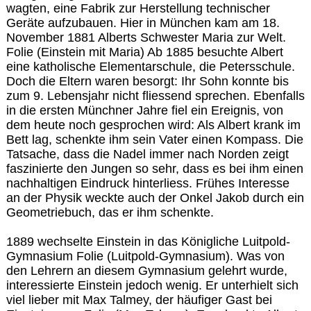
wagten, eine Fabrik zur Herstellung technischer
Geräte aufzubauen. Hier in München kam am 18.
November 1881 Alberts Schwester Maria zur Welt.
Folie (Einstein mit Maria) Ab 1885 besuchte Albert
eine katholische Elementarschule, die Petersschule.
Doch die Eltern waren besorgt: Ihr Sohn konnte bis
zum 9. Lebensjahr nicht fliessend sprechen. Ebenfalls
in die ersten Münchner Jahre fiel ein Ereignis, von
dem heute noch gesprochen wird: Als Albert krank im
Bett lag, schenkte ihm sein Vater einen Kompass. Die
Tatsache, dass die Nadel immer nach Norden zeigt
faszinierte den Jungen so sehr, dass es bei ihm einen
nachhaltigen Eindruck hinterliess. Frühes Interesse
an der Physik weckte auch der Onkel Jakob durch ein
Geometriebuch, das er ihm schenkte.
1889 wechselte Einstein in das Königliche Luitpold-
Gymnasium Folie (Luitpold-Gymnasium). Was von
den Lehrern an diesem Gymnasium gelehrt wurde,
interessierte Einstein jedoch wenig. Er unterhielt sich
viel lieber mit Max Talmey, der häufiger Gast bei