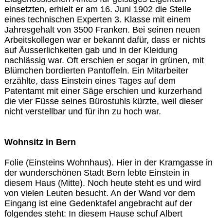
einsetzten, erhielt er am 16. Juni 1902 die Stelle
eines technischen Experten 3. Klasse mit einem
Jahresgehalt von 3500 Franken. Bei seinen neuen
Arbeitskollegen war er bekannt dafür, dass er nichts
auf Äusserlichkeiten gab und in der Kleidung
nachlässig war. Oft erschien er sogar in grünen, mit
Blümchen bordierten Pantoffeln. Ein Mitarbeiter
erzählte, dass Einstein eines Tages auf dem
Patentamt mit einer Säge erschien und kurzerhand
die vier Füsse seines Bürostuhls kürzte, weil dieser
nicht verstellbar und für ihn zu hoch war.
Wohnsitz in Bern
Folie (Einsteins Wohnhaus). Hier in der Kramgasse in
der wunderschönen Stadt Bern lebte Einstein in
diesem Haus (Mitte). Noch heute steht es und wird
von vielen Leuten besucht. An der Wand vor dem
Eingang ist eine Gedenktafel angebracht auf der
folgendes steht: In diesem Hause schuf Albert