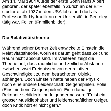
Am 14. Mai 1904 wurde der erste Sohn Hans Albert
geboren, der später ebenfalls in Zürich an der ETH
studierte, ab 1937 in den USA lebte und dort als
Professor für Hydraulik an der Universität in Berkeley
tätig war. Folien (Familienbilder).
Die Relativitätstheorie
Während seiner Berner Zeit entwickelte Einstein die
Relativitätstheorie, worin es darum geht dass Zeit und
Raum nicht absolut sind. Im Weiteren zeigt die
Theorie auf, dass räumliche und zeitliche Abstände
zwischen zwei Ereignissen von der relativen
Geschwindigkeit zu dem betrachteten Objekt
abhängen. Doch Einstein hatte neben der Physik
noch eine andere Leidenschaft: Geigenspielen. Folie
(Einstein beim Geigenspielen). Eine damalige
Bekannte schilderte ihn folgendermassen: "Er ist ein
grosser Musikliebhaber und leidenschaftlicher Geiger,
doch Kritik hört er nicht gern."