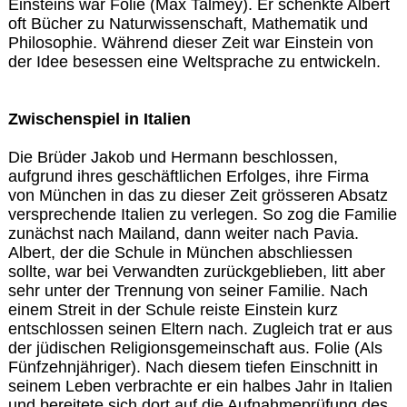
Einsteins war Folie (Max Talmey). Er schenkte Albert
oft Bücher zu Naturwissenschaft, Mathematik und
Philosophie. Während dieser Zeit war Einstein von
der Idee besessen eine Weltsprache zu entwickeln.
Zwischenspiel in Italien
Die Brüder Jakob und Hermann beschlossen,
aufgrund ihres geschäftlichen Erfolges, ihre Firma
von München in das zu dieser Zeit grösseren Absatz
versprechende Italien zu verlegen. So zog die Familie
zunächst nach Mailand, dann weiter nach Pavia.
Albert, der die Schule in München abschliessen
sollte, war bei Verwandten zurückgeblieben, litt aber
sehr unter der Trennung von seiner Familie. Nach
einem Streit in der Schule reiste Einstein kurz
entschlossen seinen Eltern nach. Zugleich trat er aus
der jüdischen Religionsgemeinschaft aus. Folie (Als
Fünfzehnjähriger). Nach diesem tiefen Einschnitt in
seinem Leben verbrachte er ein halbes Jahr in Italien
und bereitete sich dort auf die Aufnahmeprüfung des