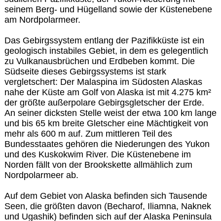
seinem Berg- und Hügelland sowie der Küstenebene
am Nordpolarmeer.
Das Gebirgssystem entlang der Pazifikküste ist ein
geologisch instabiles Gebiet, in dem es gelegentlich
zu Vulkanausbrüchen und Erdbeben kommt. Die
Südseite dieses Gebirgssystems ist stark
vergletschert: Der Malaspina im Südosten Alaskas
nahe der Küste am Golf von Alaska ist mit 4.275 km²
der größte außerpolare Gebirgsgletscher der Erde.
An seiner dicksten Stelle weist der etwa 100 km lange
und bis 65 km breite Gletscher eine Mächtigkeit von
mehr als 600 m auf. Zum mittleren Teil des
Bundesstaates gehören die Niederungen des Yukon
und des Kuskokwim River. Die Küstenebene im
Norden fällt von der Brookskette allmählich zum
Nordpolarmeer ab.
Auf dem Gebiet von Alaska befinden sich Tausende
Seen, die größten davon (Becharof, Iliamna, Naknek
und Ugashik) befinden sich auf der Alaska Peninsula