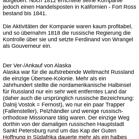
aufgeben. Noch 1812 errichtete seine Kompanie
jedoch einen Handelsposten in Kalifornien - Fort Ross
bestand bis 1841.
Die Aktivitäten der Kompanie waren kaum profitabel,
und so übernahm 1818 die russische Regierung die
Kontrolle über sie und setzte Ferdinand von Wrangel
als Gouverneur ein.
Der Ver-/Ankauf von Alaska
Alaska war für die aufstrebende Weltmacht Russland
die einzige Übersee-Kolonie. Mehr als ein
Jahrhundert stellte die nordamerikanische Halbinsel
für Russland nur ein sehr weit entferntes Land dar
(daher auch die ursprünglich russische Bezeichnung:
Dalnij Vostok = Fernost), wo nur ein paar Trapper
(Fallensteller), Pelzhändler und wenige russisch-
orthodoxe Missionare tätig waren. Der einzige Weg
dorthin von der damaligen russischen Hauptstadt
Sankt Petersburg rund um das Kap der Guten
Hoffnung in Südafrika dauerte mehr als ein halbes