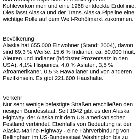
Kohlevorkommen und eine 1968 entdeckte Erdöllinie.
Dies lässt Alaska und der Trans-Alaska-Pipeline eine
wichtige Rolle auf dem Welt-Rohölmarkt zukommen.
Bevölkerung
Alaska hat 655.000 Einwohner (Stand: 2004), davon
sind 69,3 % Weiße, 15,6 % Indianer, ca. 50.000 Inuit,
Aleuten und Indianer (höchster Prozentsatz in den
USA), 4,1% Hispanics, 4,0 % Asiaten, 3,5 %
Afroamerikaner, 0,5 % Hawaiianer und von anderen
Pazifkinseln. Es gibt 221.600 Haushalte.
Verkehr
Nur sehr wenige befestigte Straßen erschließen den
riesigen Bundesstaat. Seit 1942 gibt es den Alaska
Highway, der Alaska mit dem US-amerikanischen
Festland verbindet. Ebenfalls von Bedeutung ist der
Alaska-Marine-Highway - eine Fährverbindung von
Bellingham im US-Bundesstaat Washington bis zu