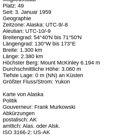
Platz: 49
Seit: 3. Januar 1959
Geographie
Zeitzone: Alaska: UTC-9/-8
Aleutian: UTC-10/-9
Breitengrad: 54°40'N bis 71°50'N
Längengrad: 130°W bis 173°E
Breite: 1.300 km
Länge: 2.380 km
Höchster Berg: Mount McKinley 6.194 m
Durchschnittliche Höhe: 3.060 m
Tiefste Lage: 0 m (NN) an Küsten
Größter Fluss/Strom: Yukon
Karte von Alaska
Politik
Gouverneur: Frank Murkowski
Abkürzungen
postalisch: AK
amtlich: Alas. oder Alsk.
ISO 3166-2: US-AK