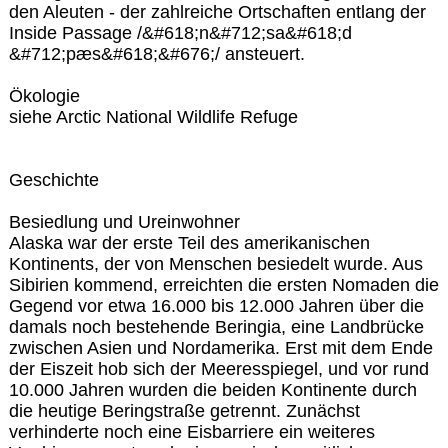
den Aleuten - der zahlreiche Ortschaften entlang der
Inside Passage /&#618;n&#712;sa&#618;d
&#712;pæs&#618;&#676;/ ansteuert.
Ökologie
siehe Arctic National Wildlife Refuge
Geschichte
Besiedlung und Ureinwohner
Alaska war der erste Teil des amerikanischen
Kontinents, der von Menschen besiedelt wurde. Aus
Sibirien kommend, erreichten die ersten Nomaden die
Gegend vor etwa 16.000 bis 12.000 Jahren über die
damals noch bestehende Beringia, eine Landbrücke
zwischen Asien und Nordamerika. Erst mit dem Ende
der Eiszeit hob sich der Meeresspiegel, und vor rund
10.000 Jahren wurden die beiden Kontinente durch
die heutige Beringstraße getrennt. Zunächst
verhinderte noch eine Eisbarriere ein weiteres