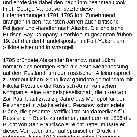
und entdeckte dabei den nach ihm beannten Cook
Inlet, George Vancouver setzte diese
Unternehmungen 1791-1795 fort. Zunehmend
drängten in den nächsten Jahren auch britische
Felljäger und -händler nach Alaska. Die englische
Hudson Bay Company unterhielt im gesamten frühen
19. Jahrhundert Handelsposten in Fort Yukon, am
Stikine River und in Wrangell.
1795 gründete Alexander Baranow rund 10km
nördlich des heutigen Sitka die erste Niederlassung
auf dem Festland, um den russischen Alleinanspruch
zu verdeutlichen. Schelikow gründete gemeinsam mit
Nikolai Rezanov die Russisch-Amerikanischen
Kompanie, eine Handelsgesellschaft, die 1799 von
Zar Paul I. auf zwanzig Jahre das Monopol für den
Pelzhandel in Alaska erhielt. Rezanov schmiedete
Pläne, die gesamte Pazifikküste Nordamerikas für
Russland in Besitz zu nehmen, nachdem er 1805 die
Bucht von San Francisco erreicht hatte, musste er
dieses Vorhaben aber auf spanischen Druck hin