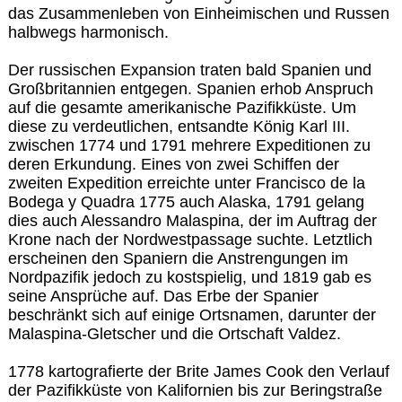
das Zusammenleben von Einheimischen und Russen
halbwegs harmonisch.
Der russischen Expansion traten bald Spanien und
Großbritannien entgegen. Spanien erhob Anspruch
auf die gesamte amerikanische Pazifikküste. Um
diese zu verdeutlichen, entsandte König Karl III.
zwischen 1774 und 1791 mehrere Expeditionen zu
deren Erkundung. Eines von zwei Schiffen der
zweiten Expedition erreichte unter Francisco de la
Bodega y Quadra 1775 auch Alaska, 1791 gelang
dies auch Alessandro Malaspina, der im Auftrag der
Krone nach der Nordwestpassage suchte. Letztlich
erscheinen den Spaniern die Anstrengungen im
Nordpazifik jedoch zu kostspielig, und 1819 gab es
seine Ansprüche auf. Das Erbe der Spanier
beschränkt sich auf einige Ortsnamen, darunter der
Malaspina-Gletscher und die Ortschaft Valdez.
1778 kartografierte der Brite James Cook den Verlauf
der Pazifikküste von Kalifornien bis zur Beringstraße