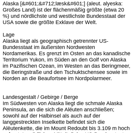
Alaska [&#601;&#712;læsk&#601;] (aleut. alyeska:
Großes Land) ist der flächenmäßig größte (etwa 20
%) und nördlichste und westlichste Bundesstaat der
USA sowie die größte Exklave der Welt.
Lage
Alaska liegt als geographisch getrennter US-
Bundesstaat im äußersten Nordwesten
Nordamerikas. Es grenzt im Osten an das kanadische
Territorium Yukon, im Süden an den Golf von Alaska
im Pazifischen Ozean, im Westen an das Beringmeer,
die Beringstraße und den Tschuktschensee sowie im
Norden an die Beaufortsee im Nordpolarmeer.
Landesgestalt / Gebirge / Berge
Im Südwesten von Alaska liegt die schmale Alaska
Peninsula, an die sich die Alëuten anschließen;
sowohl auf der Halbinsel als auch auf der
langgestreckten Inselkette befindet sich die
Alëutenkette, die im Mount Redoubt bis 3.109 m hoch