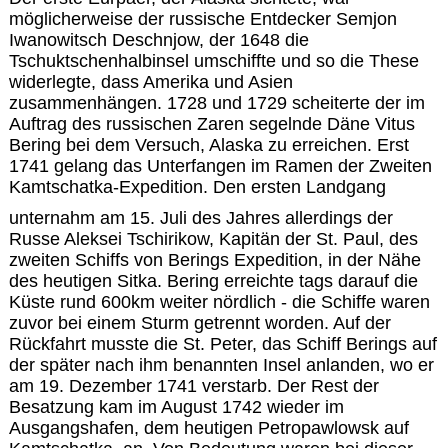
möglicherweise der russische Entdecker Semjon
Iwanowitsch Deschnjow, der 1648 die
Tschuktschenhalbinsel umschiffte und so die These
widerlegte, dass Amerika und Asien
zusammenhängen. 1728 und 1729 scheiterte der im
Auftrag des russischen Zaren segelnde Däne Vitus
Bering bei dem Versuch, Alaska zu erreichen. Erst
1741 gelang das Unterfangen im Ramen der Zweiten
Kamtschatka-Expedition. Den ersten Landgang
unternahm am 15. Juli des Jahres allerdings der
Russe Aleksei Tschirikow, Kapitän der St. Paul, des
zweiten Schiffs von Berings Expedition, in der Nähe
des heutigen Sitka. Bering erreichte tags darauf die
Küste rund 600km weiter nördlich - die Schiffe waren
zuvor bei einem Sturm getrennt worden. Auf der
Rückfahrt musste die St. Peter, das Schiff Berings auf
der später nach ihm benannten Insel anlanden, wo er
am 19. Dezember 1741 verstarb. Der Rest der
Besatzung kam im August 1742 wieder im
Ausgangshafen, dem heutigen Petropawlowsk auf