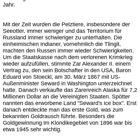
Jahr.
Mit der Zeit wurden die Pelztiere, insbesondere der
Seeotter, immer weniger und das Territorium für
Russland immer schwieriger zu unterhalten. Die
einheimischen Indianer, vornehmlich die Tlingit,
machten den Russen immer wieder Schwierigkeiten.
Um die Staatskasse nach dem verlorenen Krimkrieg
wieder aufzufüllen, stimmte Zar Alexander II. einem
Vertrag zu, den sein Botschafter in den USA, Baron
Eduard von Stoeckl, am 30. März 1867 mit US-
Außenminister Seward in Washington unterzeichnet
hatte. Danach verkaufte das Zarenreich Alaska für 7,2
Millionen Dollar an die Vereinigten Staaten. Spötter
nannten das erworbene Land "Seward's ice box". Erst
danach entdeckte man das erste Gold, was zum
bekannten Goldrausch führte. Besonders die
Goldgewinnung im Klondikegebiet von 1896 war bis
etwa 1945 sehr wichtig.