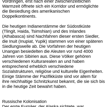
Vordringen, erst nach einer zwischenzeitlichen
Warmzeit öffnete sich ein Korridor und ermöglichte
die Besiedlung des amerikanischen
Doppelkontinents.
Die heutigen Indianerstämme der Südostküste
(Tlingit, Haida, Tsimshian) und des Inlandes
(Athabasca) sind Nachfahren dieser ersten Siedler,
die Inuit (Inupiat, Yupik) stammen von einer späteren
Siedlungswelle ab. Die Vorfahren der heutigen
Unangan besiedelten die Aleuten vor rund 4000
Jahren von Sibirien aus. Diese Völker gehören
verschiedenen Kulturarealen an und haben
entsprechend erheblich verschiedene
Sozialstrukturen, religiöse und kulturelle Eigenheiten.
Einige Stämme der Pazifikküste sind vor allem für
ihre reichhaltige Schnitzkunst bekannt, die sie sich bis
in die heutige Zeit bewahrt haben.
Russische Kolonisation
Der erste Eurpäer, der Alaska sichtete, war