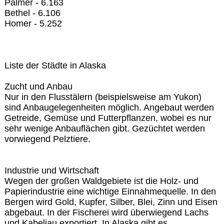
Palmer - 6.163
Bethel - 6.106
Homer - 5.252
Liste der Städte in Alaska
Zucht und Anbau
Nur in den Flusstälern (beispielsweise am Yukon)
sind Anbaugelegenheiten möglich. Angebaut werden
Getreide, Gemüse und Futterpflanzen, wobei es nur
sehr wenige Anbauflächen gibt. Gezüchtet werden
vorwiegend Pelztiere.
Industrie und Wirtschaft
Wegen der großen Waldgebiete ist die Holz- und
Papierindustrie eine wichtige Einnahmequelle. In den
Bergen wird Gold, Kupfer, Silber, Blei, Zinn und Eisen
abgebaut. In der Fischerei wird überwiegend Lachs
und Kabeljau exportiert. In Alaska gibt es