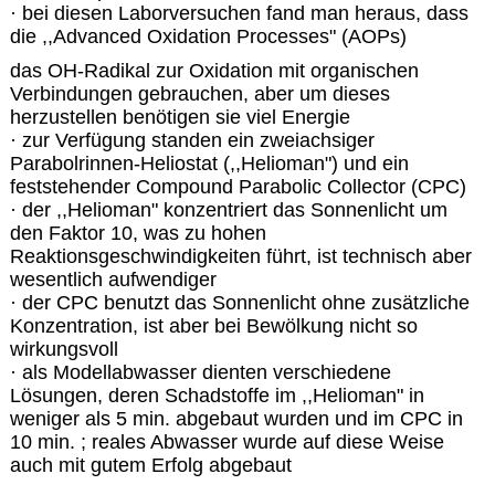
· bei diesen Laborversuchen fand man heraus, dass
die ,,Advanced Oxidation Processes" (AOPs)
das OH-Radikal zur Oxidation mit organischen
Verbindungen gebrauchen, aber um dieses
herzustellen benötigen sie viel Energie
· zur Verfügung standen ein zweiachsiger
Parabolrinnen-Heliostat (,,Helioman") und ein
feststehender Compound Parabolic Collector (CPC)
· der ,,Helioman" konzentriert das Sonnenlicht um
den Faktor 10, was zu hohen
Reaktionsgeschwindigkeiten führt, ist technisch aber
wesentlich aufwendiger
· der CPC benutzt das Sonnenlicht ohne zusätzliche
Konzentration, ist aber bei Bewölkung nicht so
wirkungsvoll
· als Modellabwasser dienten verschiedene
Lösungen, deren Schadstoffe im ,,Helioman" in
weniger als 5 min. abgebaut wurden und im CPC in
10 min. ; reales Abwasser wurde auf diese Weise
auch mit gutem Erfolg abgebaut