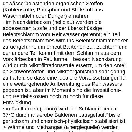
gewässerbelastenden organischen Stoffen
(Kohlenstoffe, Phosphor und Stickstoff aus
Waschmitteln oder Dünger) ernähren
· im Nachklärbecken (hellblau) werden die
abgesetzten Stoffe und der überschüssige
Belebtschlamm vom Reinwasser getrennt; ein Teil
des Belebtschlammes wird ins Belebtschlammbecken
zurückgeführt, um erneut Bakterien zu ,,züchten" und
der andere Teil kommt mit dem Schlamm aus dem
Vorklärbecken in Faultürme _ besser: Nachklärung
wird durch Mikrofiltrationsstufe ersetzt, um den Anteil
an Schwebstoffen und Mikroorganismen sehr gering
zu halten, so dass eine idealere Voraussetzungen für
eine weitergehende Aufbereitung des Reinwassers
gegeben ist, aber im Moment sind die Investitions-
und Betriebskosten noch zu hoch für diese
Entwicklung
· in Faultürmen (braun) wird der Schlamm bei ca.
37°C durch anaerobe Bakterien ,,ausgefault" bis er
geruchsam und chemisch-physikalisch stabilisiert ist
> Wärme und Methangas (Energiequelle) werden