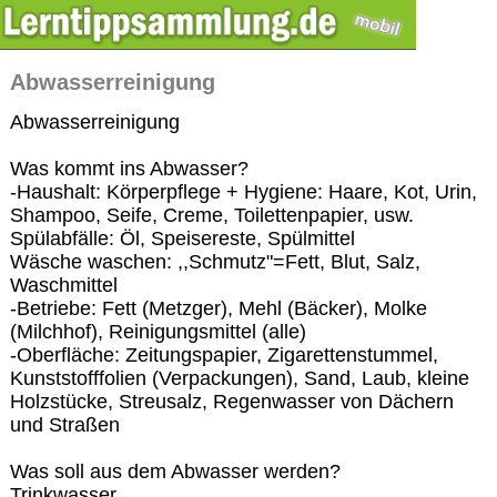
Abwasserreinigung
Abwasserreinigung
Was kommt ins Abwasser?
-Haushalt: Körperpflege + Hygiene: Haare, Kot, Urin,
Shampoo, Seife, Creme, Toilettenpapier, usw.
Spülabfälle: Öl, Speisereste, Spülmittel
Wäsche waschen: ,,Schmutz"=Fett, Blut, Salz,
Waschmittel
-Betriebe: Fett (Metzger), Mehl (Bäcker), Molke
(Milchhof), Reinigungsmittel (alle)
-Oberfläche: Zeitungspapier, Zigarettenstummel,
Kunststofffolien (Verpackungen), Sand, Laub, kleine
Holzstücke, Streusalz, Regenwasser von Dächern
und Straßen
Was soll aus dem Abwasser werden?
Trinkwasser