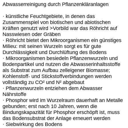
Abwasserreinigung durch Pflanzenkläranlagen
· künstliche Feuchtgebiete, in denen das
Zusammenspiel von biotischen und abiotischen
Kräften genutzt wird >Vorbild war das Röhricht auf
Nasswiesen oder Gräben
· Röhricht bietet den Mikroorganismen ein günstiges
Milieu: mit seinen Wurzeln sorgt es für gute
Durchlässigkeit und Durchlüftung des Bodens
· Mikroorganismen besiedeln Pflanzenwurzeln und
Bodenpartikel und nutzen die Abwasserinhaltsstoffe
als Substrat zum Aufbau zelleigener Biomasse;
Kohlenstoff- und Stickstoffverbindungen werden
vollständig zu CO² und N² abgebaut
· Pflanzenwurzeln entziehen dem Abwasser
Nährstoffe
· Phosphor wird im Wurzelraum dauerhaft an Metalle
gebunden; erst nach 10 Jahren, wenn die
Bindungskapazität für Phosphor erschöpft ist, muss
das Bodensubstrat der Anlage erneuert werden
· Siebwirkung des Bodens