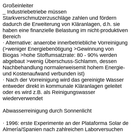
Großeinleiter
_ Industriebetriebe müssen
Starkverschmutzerzuschläge zahlen und fördern
dadurch die Erweiterung von Kläranlagen, d.h. sie
haben eine finanzielle Belastung im nicht-produktiven
Bereich
· Alternative: anaerobe innerbetriebliche Vorreinigung
(>weniger Energiebenötigung >Gewinnung von
Biogas >hohe Stoffumsatzrate: 80 - 90% werden
abgebaut >wenig Überschuss-Schlamm, dessen
Nachbehandlung normalerweisemit hohem Energie-
und Kostenaufwand verbunden ist)
· Nach der Vorreinigung wird das gereinigte Wasser
entweder direkt in kommunale Kläranlagen geleitet
oder es wird z.B. als Reinigungswasser
wiederverwendet
Abwasserreinigung durch Sonnenlicht
· 1996: erste Experimente an der Plataforma Solar de
Almería/Spanien nach zahlreichen Laborversuchen