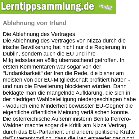
Ablehnung von Irland
Die Ablehnung des Vertrages
Die Ablehnung des Vertrages von Nizza durch die
irische Bevölkerung hat nicht nur die Regierung in
Dublin, sondern auch die EU und ihre
Mitgliedsstaaten völlig überraschend getroffen. In
ersten Kommentaren war sogar von der
"Undankbarkeit" der Iren die Rede, die bisher am
meisten von der EU-Mitgliedschaft profitiert hätten -
und nun die Erweiterung blockieren würden. Dann
beklagte man die mangelnde Aufklärung, die sich in
der niedrigen Wahlbeteiligung niedergeschlagen habe
- wodurch eine Minderheit bewusster EU-Gegner die
eigentliche öffentliche Meinung verfälschen konnte.
Die österreichische Außenministerin Benita Ferrero-
Waldner machte sogar die Kritik am Nizza-Vertrag
durch das EU-Parlament und andere politische Kräfte
dafür verantwortlich, dass die Iren entweder gar nicht