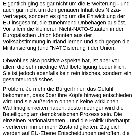
Eigentlich ging es gar nicht um die Erweiterung - und
auch gar nicht um den genauen Inhalt des Nizza-
Vertrages, sondern es ging um die Entwicklung der
EU insgesamt, die zunehmend Unbehagen auslöst.
Vor allem die kleineren Nicht-NATO-Staaten in der
Europäischen Union könnten aus der
Volksabstimmung in Irland lernen und sich gegen die
Militarisierung (und "NATOisierung") der Union.
Obwohl es also positive Aspekte hat, ist aber vor
allem die sehr niedrige Wahlbeteiligung bedenklich.
Sie ist jedoch ebenfalls kein rein irisches, sondern ein
gesamteuropäisches
Problem. Je mehr die BürgerInnen das Gefühl
bekommen, dass über ihre Köpfe hinweg entschieden
wird und sie außerdem ohnehin keine wirklichen
Wahlmöglichkeiten haben, desto niedriger wird die
Beteiligung am demokratischen Prozess sein. Die
einzelnen Nationalstaaten - und die Politik überhaupt
- verlieren immer mehr Zuständigkeiten. Zugleich
werden auf EU-Ebene Entscheidungen getroffen, die