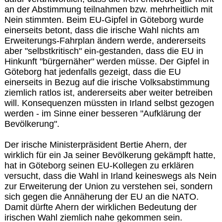
an der Abstimmung teilnahmen bzw. mehrheitlich mit
Nein stimmten. Beim EU-Gipfel in Göteborg wurde
einerseits betont, dass die irische Wahl nichts am
Erweiterungs-Fahrplan ändern werde, andererseits
aber "selbstkritisch" ein-gestanden, dass die EU in
Hinkunft "bürgernäher" werden müsse. Der Gipfel in
Göteborg hat jedenfalls gezeigt, dass die EU
einerseits in Bezug auf die irische Volksabstimmung
ziemlich ratlos ist, andererseits aber weiter betreiben
will. Konsequenzen müssten in Irland selbst gezogen
werden - im Sinne einer besseren "Aufklärung der
Bevölkerung".
Der irische Ministerpräsident Bertie Ahern, der
wirklich für ein Ja seiner Bevölkerung gekämpft hatte,
hat in Göteborg seinen EU-Kollegen zu erklären
versucht, dass die Wahl in Irland keineswegs als Nein
zur Erweiterung der Union zu verstehen sei, sondern
sich gegen die Annäherung der EU an die NATO.
Damit dürfte Ahern der wirklichen Bedeutung der
irischen Wahl ziemlich nahe gekommen sein.