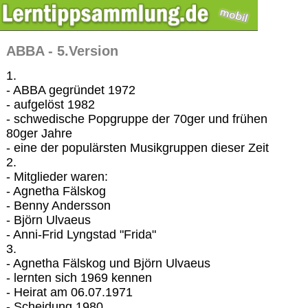
ABBA - 5.Version
1.
- ABBA gegründet 1972
- aufgelöst 1982
- schwedische Popgruppe der 70ger und frühen
80ger Jahre
- eine der populärsten Musikgruppen dieser Zeit
2.
- Mitglieder waren:
- Agnetha Fälskog
- Benny Andersson
- Björn Ulvaeus
- Anni-Frid Lyngstad "Frida"
3.
- Agnetha Fälskog und Björn Ulvaeus
- lernten sich 1969 kennen
- Heirat am 06.07.1971
- Scheidung 1980