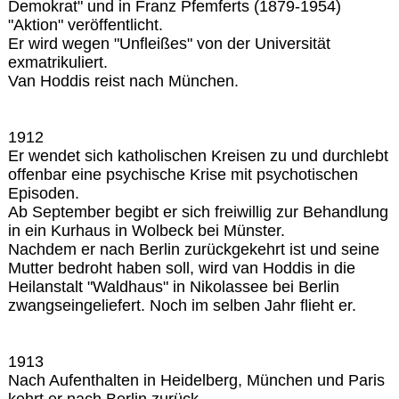
Demokrat" und in Franz Pfemferts (1879-1954)
"Aktion" veröffentlicht.
Er wird wegen "Unfleißes" von der Universität
exmatrikuliert.
Van Hoddis reist nach München.
1912
Er wendet sich katholischen Kreisen zu und durchlebt
offenbar eine psychische Krise mit psychotischen
Episoden.
Ab September begibt er sich freiwillig zur Behandlung
in ein Kurhaus in Wolbeck bei Münster.
Nachdem er nach Berlin zurückgekehrt ist und seine
Mutter bedroht haben soll, wird van Hoddis in die
Heilanstalt "Waldhaus" in Nikolassee bei Berlin
zwangseingeliefert. Noch im selben Jahr flieht er.
1913
Nach Aufenthalten in Heidelberg, München und Paris
kehrt er nach Berlin zurück.