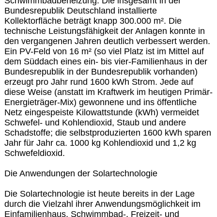
Schwimmbadbeheizung. Die insgesamt in der
Bundesrepublik Deutschland installierte
Kollektorfläche beträgt knapp 300.000 m². Die
technische Leistungsfähigkeit der Anlagen konnte in
den vergangenen Jahren deutlich verbessert werden.
Ein PV-Feld von 16 m² (so viel Platz ist im Mittel auf
dem Süddach eines ein- bis vier-Familienhaus in der
Bundesrepublik in der Bundesrepublik vorhanden)
erzeugt pro Jahr rund 1600 kWh Strom. Jede auf
diese Weise (anstatt im Kraftwerk im heutigen Primär-
Energieträger-Mix) gewonnene und ins öffentliche
Netz eingespeiste Kilowattstunde (kWh) vermeidet
Schwefel- und Kohlendioxid, Staub und andere
Schadstoffe; die selbstproduzierten 1600 kWh sparen
Jahr für Jahr ca. 1000 kg Kohlendioxid und 1,2 kg
Schwefeldioxid.
Die Anwendungen der Solartechnologie
Die Solartechnologie ist heute bereits in der Lage
durch die Vielzahl ihrer Anwendungsmöglichkeit im
Einfamilienhaus, Schwimmbad-, Freizeit- und