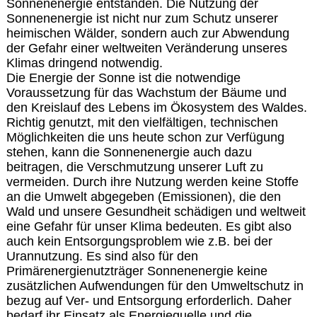
Sonnenenergie entstanden. Die Nutzung der
Sonnenenergie ist nicht nur zum Schutz unserer
heimischen Wälder, sondern auch zur Abwendung
der Gefahr einer weltweiten Veränderung unseres
Klimas dringend notwendig.
Die Energie der Sonne ist die notwendige
Voraussetzung für das Wachstum der Bäume und
den Kreislauf des Lebens im Ökosystem des Waldes.
Richtig genutzt, mit den vielfältigen, technischen
Möglichkeiten die uns heute schon zur Verfügung
stehen, kann die Sonnenenergie auch dazu
beitragen, die Verschmutzung unserer Luft zu
vermeiden. Durch ihre Nutzung werden keine Stoffe
an die Umwelt abgegeben (Emissionen), die den
Wald und unsere Gesundheit schädigen und weltweit
eine Gefahr für unser Klima bedeuten. Es gibt also
auch kein Entsorgungsproblem wie z.B. bei der
Urannutzung. Es sind also für den
Primärenergienutzträger Sonnenenergie keine
zusätzlichen Aufwendungen für den Umweltschutz in
bezug auf Ver- und Entsorgung erforderlich. Daher
bedarf ihr Einsatz als Energiequelle und die