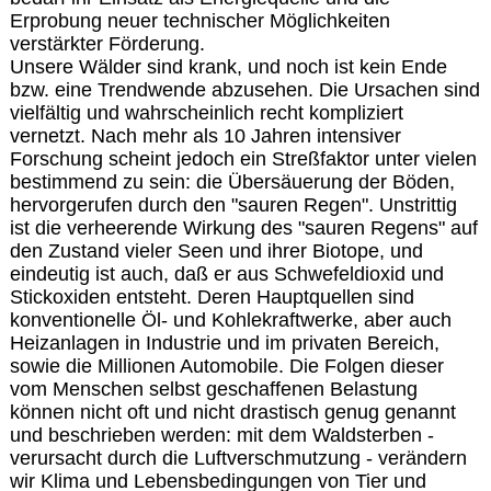
Erprobung neuer technischer Möglichkeiten
verstärkter Förderung.
Unsere Wälder sind krank, und noch ist kein Ende
bzw. eine Trendwende abzusehen. Die Ursachen sind
vielfältig und wahrscheinlich recht kompliziert
vernetzt. Nach mehr als 10 Jahren intensiver
Forschung scheint jedoch ein Streßfaktor unter vielen
bestimmend zu sein: die Übersäuerung der Böden,
hervorgerufen durch den "sauren Regen". Unstrittig
ist die verheerende Wirkung des "sauren Regens" auf
den Zustand vieler Seen und ihrer Biotope, und
eindeutig ist auch, daß er aus Schwefeldioxid und
Stickoxiden entsteht. Deren Hauptquellen sind
konventionelle Öl- und Kohlekraftwerke, aber auch
Heizanlagen in Industrie und im privaten Bereich,
sowie die Millionen Automobile. Die Folgen dieser
vom Menschen selbst geschaffenen Belastung
können nicht oft und nicht drastisch genug genannt
und beschrieben werden: mit dem Waldsterben -
verursacht durch die Luftverschmutzung - verändern
wir Klima und Lebensbedingungen von Tier und