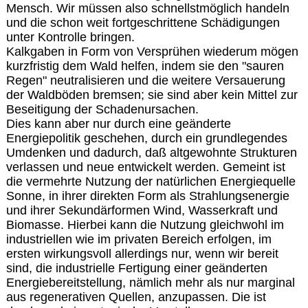
Mensch. Wir müssen also schnellstmöglich handeln
und die schon weit fortgeschrittene Schädigungen
unter Kontrolle bringen.
Kalkgaben in Form von Versprühen wiederum mögen
kurzfristig dem Wald helfen, indem sie den "sauren
Regen" neutralisieren und die weitere Versauerung
der Waldböden bremsen; sie sind aber kein Mittel zur
Beseitigung der Schadenursachen.
Dies kann aber nur durch eine geänderte
Energiepolitik geschehen, durch ein grundlegendes
Umdenken und dadurch, daß altgewohnte Strukturen
verlassen und neue entwickelt werden. Gemeint ist
die vermehrte Nutzung der natürlichen Energiequelle
Sonne, in ihrer direkten Form als Strahlungsenergie
und ihrer Sekundärformen Wind, Wasserkraft und
Biomasse. Hierbei kann die Nutzung gleichwohl im
industriellen wie im privaten Bereich erfolgen, im
ersten wirkungsvoll allerdings nur, wenn wir bereit
sind, die industrielle Fertigung einer geänderten
Energiebereitstellung, nämlich mehr als nur marginal
aus regenerativen Quellen, anzupassen. Die ist