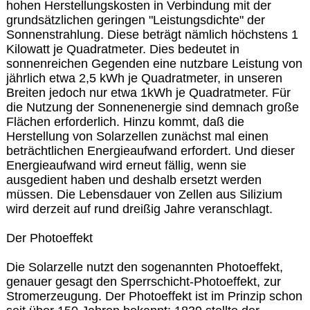
hohen Herstellungskosten in Verbindung mit der
grundsätzlichen geringen "Leistungsdichte" der
Sonnenstrahlung. Diese beträgt nämlich höchstens 1
Kilowatt je Quadratmeter. Dies bedeutet in
sonnenreichen Gegenden eine nutzbare Leistung von
jährlich etwa 2,5 kWh je Quadratmeter, in unseren
Breiten jedoch nur etwa 1kWh je Quadratmeter. Für
die Nutzung der Sonnenenergie sind demnach große
Flächen erforderlich. Hinzu kommt, daß die
Herstellung von Solarzellen zunächst mal einen
beträchtlichen Energieaufwand erfordert. Und dieser
Energieaufwand wird erneut fällig, wenn sie
ausgedient haben und deshalb ersetzt werden
müssen. Die Lebensdauer von Zellen aus Silizium
wird derzeit auf rund dreißig Jahre veranschlagt.
Der Photoeffekt
Die Solarzelle nutzt den sogenannten Photoeffekt,
genauer gesagt den Sperrschicht-Photoeffekt, zur
Stromerzeugung. Der Photoeffekt ist im Prinzip schon