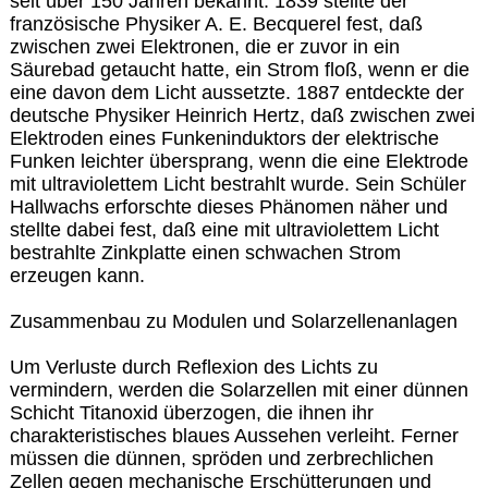
seit über 150 Jahren bekannt: 1839 stellte der
französische Physiker A. E. Becquerel fest, daß
zwischen zwei Elektronen, die er zuvor in ein
Säurebad getaucht hatte, ein Strom floß, wenn er die
eine davon dem Licht aussetzte. 1887 entdeckte der
deutsche Physiker Heinrich Hertz, daß zwischen zwei
Elektroden eines Funkeninduktors der elektrische
Funken leichter übersprang, wenn die eine Elektrode
mit ultraviolettem Licht bestrahlt wurde. Sein Schüler
Hallwachs erforschte dieses Phänomen näher und
stellte dabei fest, daß eine mit ultraviolettem Licht
bestrahlte Zinkplatte einen schwachen Strom
erzeugen kann.
Zusammenbau zu Modulen und Solarzellenanlagen
Um Verluste durch Reflexion des Lichts zu
vermindern, werden die Solarzellen mit einer dünnen
Schicht Titanoxid überzogen, die ihnen ihr
charakteristisches blaues Aussehen verleiht. Ferner
müssen die dünnen, spröden und zerbrechlichen
Zellen gegen mechanische Erschütterungen und