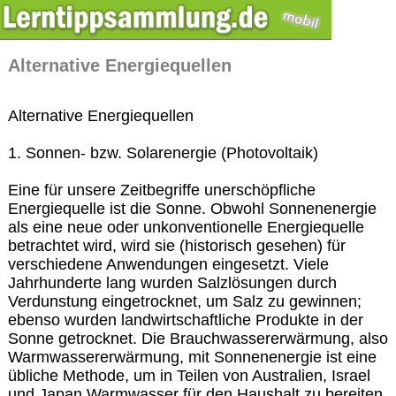
Alternative Energiequellen
Alternative Energiequellen
1. Sonnen- bzw. Solarenergie (Photovoltaik)
Eine für unsere Zeitbegriffe unerschöpfliche
Energiequelle ist die Sonne. Obwohl Sonnenenergie
als eine neue oder unkonventionelle Energiequelle
betrachtet wird, wird sie (historisch gesehen) für
verschiedene Anwendungen eingesetzt. Viele
Jahrhunderte lang wurden Salzlösungen durch
Verdunstung eingetrocknet, um Salz zu gewinnen;
ebenso wurden landwirtschaftliche Produkte in der
Sonne getrocknet. Die Brauchwassererwärmung, also
Warmwassererwärmung, mit Sonnenenergie ist eine
übliche Methode, um in Teilen von Australien, Israel
und Japan Warmwasser für den Haushalt zu bereiten.