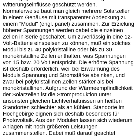
Witterungseinflüsse geschützt werden.
Normalerweise baut man gleich mehrere Solarzellen
in einem Gehäuse mit transparenter Abdeckung zu
einem "Modul" (engl. panel) zusammen. Zur Erzielung
höherer Spannungen werden dabei die einzelnen
Zellen in Serie geschaltet. Um zuverlässig in eine 12-
Volt-Batterie einspeisen zu können, muß ein solches
Modul bis zu 40 polykristalline oder bis zu 30
monokristalline Zellen enthalten, was Spannungen
von 15 bzw. 20 Volt entspricht. Die erhöhte Spannung
ist deshalb erforderlich, weil bei Erwärmung des
Moduls Spannung und Stromstärke absinken, und
zwar bei polykristallinen Zellen stärker als bei
monokristallinen. Aufgrund der Wärmeempfindlichkeit
der Solarzellen ist die Stromproduktion unter
ansonsten gleichen Lichtverhältnissen an heißen
Standorten schlechter als an kühlen. Standorte im
Hochgebirge eignen sich deshalb besonders für
Photovoltaik. Aus den Modulen lassen sich wiederum
Anlagen mit noch größeren Leistungen
zusammenstellen. Dabei muß darauf geachtet