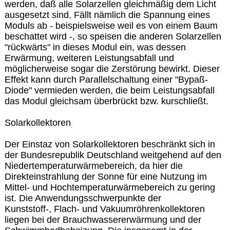
werden, daß alle Solarzellen gleichmäßig dem Licht
ausgesetzt sind. Fällt nämlich die Spannung eines
Moduls ab - beispielsweise weil es von einem Baum
beschattet wird -, so speisen die anderen Solarzellen
"rückwärts" in dieses Modul ein, was dessen
Erwärmung, weiteren Leistungsabfall und
möglicherweise sogar die Zerstörung bewirkt. Dieser
Effekt kann durch Parallelschaltung einer "Bypaß-
Diode" vermieden werden, die beim Leistungsabfall
das Modul gleichsam überbrückt bzw. kurschließt.
Solarkollektoren
Der Einstaz von Solarkollektoren beschränkt sich in
der Bundesrepublik Deutschland weitgehend auf den
Niedertemperaturwärmebereich, da hier die
Direkteinstrahlung der Sonne für eine Nutzung im
Mittel- und Hochtemperaturwärmebereich zu gering
ist. Die Anwendungsschwerpunkte der
Kunststoff-, Flach- und Vakuumröhrenkollektoren
liegen bei der Brauchwassererwärmung und der