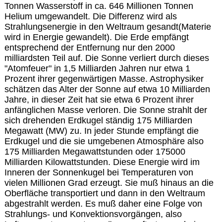
Tonnen Wasserstoff in ca. 646 Millionen Tonnen
Helium umgewandelt. Die Differenz wird als
Strahlungsenergie in den Weltraum gesandt(Materie
wird in Energie gewandelt). Die Erde empfängt
entsprechend der Entfernung nur den 2000
milliardsten Teil auf. Die Sonne verliert durch dieses
"Atomfeuer" in 1,5 Milliarden Jahren nur etwa 1
Prozent ihrer gegenwärtigen Masse. Astrophysiker
schätzen das Alter der Sonne auf etwa 10 Milliarden
Jahre, in dieser Zeit hat sie etwa 6 Prozent ihrer
anfänglichen Masse verloren. Die Sonne strahlt der
sich drehenden Erdkugel ständig 175 Milliarden
Megawatt (MW) zu. In jeder Stunde empfängt die
Erdkugel und die sie umgebenen Atmosphäre also
175 Milliarden Megawattstunden oder 175000
Milliarden Kilowattstunden. Diese Energie wird im
Inneren der Sonnenkugel bei Temperaturen von
vielen Millionen Grad erzeugt. Sie muß hinaus an die
Oberfläche transportiert und dann in den Weltraum
abgestrahlt werden. Es muß daher eine Folge von
Strahlungs- und Konvektionsvorgängen, also