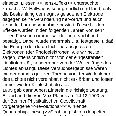
einsetzt. Diesen >>Hertz-Effekt<< untersuchte
zunächst W. Hallwachs sehr gründlich und fand, daß
die Bestrahlung der negativ geladenen Elektrode
dagegen keine Veränderung hervorruft und auch
keinerlei Ladungsabnahme bewirkt. Diese beiden
Effekte wurden in den folgenden Jahren von sehr
vielen Forschern immer wieder untersucht und
bestätigt. Dabei wurde mehrmals u.a. festgestellt, daß
die Energie der durch Licht herausgelösten
Elektronen (der Photoelektronen, wie wir heute
sagen) offensichtlich nicht von der eingestrahlten
Lichtintensität, sondern nur von der Wellenlänge des
Lichtes abhängt. Diese Versuchsergebnisse waren
mit der damals gültigen Theorie von der Wellenlänge
des Lichtes nicht vereinbar, nicht erklärbar, und lösten
immer wieder Kopfschütteln aus.
1905 gab dann Albert Einstein die richtige Deutung.
Er verband die von Max Planck am 14.12.1900 vor
der Berliner Physikalischen Gesellschaft
vorgetragene >>revolutionär<< wirkende
Quantenhypothese (>>Strahlung ist von doppelter