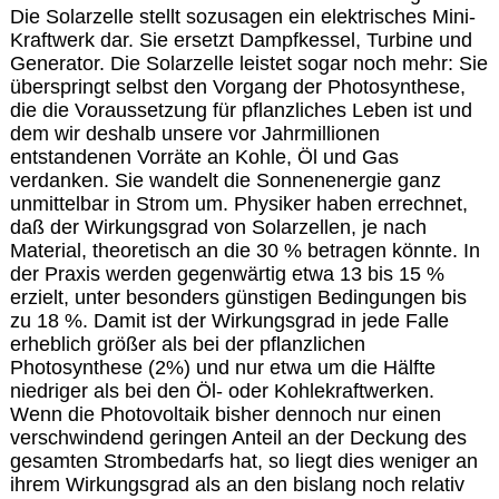
Die Solarzelle stellt sozusagen ein elektrisches Mini-
Kraftwerk dar. Sie ersetzt Dampfkessel, Turbine und
Generator. Die Solarzelle leistet sogar noch mehr: Sie
überspringt selbst den Vorgang der Photosynthese,
die die Voraussetzung für pflanzliches Leben ist und
dem wir deshalb unsere vor Jahrmillionen
entstandenen Vorräte an Kohle, Öl und Gas
verdanken. Sie wandelt die Sonnenenergie ganz
unmittelbar in Strom um. Physiker haben errechnet,
daß der Wirkungsgrad von Solarzellen, je nach
Material, theoretisch an die 30 % betragen könnte. In
der Praxis werden gegenwärtig etwa 13 bis 15 %
erzielt, unter besonders günstigen Bedingungen bis
zu 18 %. Damit ist der Wirkungsgrad in jede Falle
erheblich größer als bei der pflanzlichen
Photosynthese (2%) und nur etwa um die Hälfte
niedriger als bei den Öl- oder Kohlekraftwerken.
Wenn die Photovoltaik bisher dennoch nur einen
verschwindend geringen Anteil an der Deckung des
gesamten Strombedarfs hat, so liegt dies weniger an
ihrem Wirkungsgrad als an den bislang noch relativ