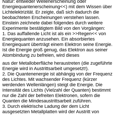
Natur: entweder Wellenerscheinung oder
Energiequantenerscheinung<<) mit dem Wissen über
Lichtelektrizität. Er zeigte, daß sich dadurch die
beobachteten Erscheinungen verstehen lassen.
Einstein zeichnete dabei folgendes durch weitere
Experimente bestätigtem Bild von den Vorgängen:
1. Das auffallende Licht ist als ein >>Regen<< von
Energiequanten anzusehen. Ein absorbiertes
Energiequant überträgt einem Elektron seine Energie.
Ist die Energie groß genug, das Elektron aus seiner
Atombindung zu befreien, wird dieses
aus der Metalloberfläche heraustreten (die zugeführte
Energie wird in Austrittsarbeit umgesetzt!).
2. Die Quantenenergie ist abhängig von der Frequenz
des Lichtes. Mit wachsender Frequenz (kürzer
werdenden Wellenlängen) steigt die Energie. Die
Intensität des Lichts (Vielzahl der Quanten) bestimmt
nur die Zahl der befreiten Elektronen, sofern die
Quanten die Mindesaustrittsarbeit zuführen.
3. Durch elektrische Ladung der dem Licht
ausgesetzten Metallplatten wird der Austritt von