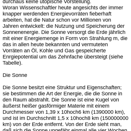
durchaus keine utopische Vorstellung.
Woran Wissenschaftler heute angesichts der immer
knapper werdenden Energievorräten fieberhaft
arbeiten, hat die Natur schon vor Millionen von
Jahren entwickelt: die Nutzung und Speicherung der
Sonnenenergie. Die Sonne versorgt die Erde jährlich
mit einer Energiemenge in Form von Strahlung m, die
das in allen heute bekannten und vermuteten
Vorräten an Öl, Kohle und Gas gespeicherte
Enrgiepotential um das Zehnfache übersteigt (siehe
Tabelle).
Die Sonne
Die Sonne besitzt eine Struktur und Eigenschaften;
sie bestimmen die Art der Energie, die die Sonne in
den Raum abstrahlt. Die Sonne ist eine Kugel von
äußerst heißer gasförmiger Materie mit einem
Durchmesser von 1,39 x 10hoch6 km (1390000 km),
und ist im Durchschnitt 1,5 x 10hoch8 km (150000000
km) von der Erde entfernt. Von der Erde sieht man,
daß sich die Sonne ungefähr einmal alle vier Wochen