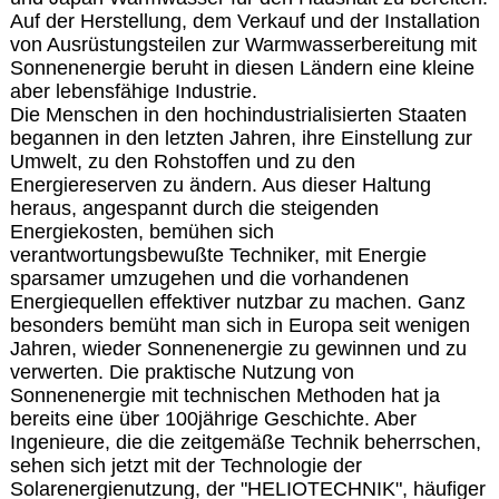
Auf der Herstellung, dem Verkauf und der Installation
von Ausrüstungsteilen zur Warmwasserbereitung mit
Sonnenenergie beruht in diesen Ländern eine kleine
aber lebensfähige Industrie.
Die Menschen in den hochindustrialisierten Staaten
begannen in den letzten Jahren, ihre Einstellung zur
Umwelt, zu den Rohstoffen und zu den
Energiereserven zu ändern. Aus dieser Haltung
heraus, angespannt durch die steigenden
Energiekosten, bemühen sich
verantwortungsbewußte Techniker, mit Energie
sparsamer umzugehen und die vorhandenen
Energiequellen effektiver nutzbar zu machen. Ganz
besonders bemüht man sich in Europa seit wenigen
Jahren, wieder Sonnenenergie zu gewinnen und zu
verwerten. Die praktische Nutzung von
Sonnenenergie mit technischen Methoden hat ja
bereits eine über 100jährige Geschichte. Aber
Ingenieure, die die zeitgemäße Technik beherrschen,
sehen sich jetzt mit der Technologie der
Solarenergienutzung, der "HELIOTECHNIK", häufiger