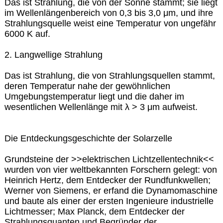
Das ist Strahlung, die von der Sonne stammt; sie liegt
im Wellenlängenbereich von 0,3 bis 3,0 μm, und ihre
Strahlungsquelle weist eine Temperatur von ungefähr
6000 K auf.
2. Langwellige Strahlung
Das ist Strahlung, die von Strahlungsquellen stammt,
deren Temperatur nahe der gewöhnlichen
Umgebungstemperatur liegt und die daher im
wesentlichen Wellenlänge mit λ > 3 μm aufweist.
Die Entdeckungsgeschichte der Solarzelle
Grundsteine der >>elektrischen Lichtzellentechnik<<
wurden von vier weltbekannten Forschern gelegt: von
Heinrich Hertz, dem Entdecker der Rundfunkwellen;
Werner von Siemens, er erfand die Dynamomaschine
und baute als einer der ersten Ingenieure industrielle
Lichtmesser; Max Planck, dem Entdecker der
Strahlungsquanten und Begründer der