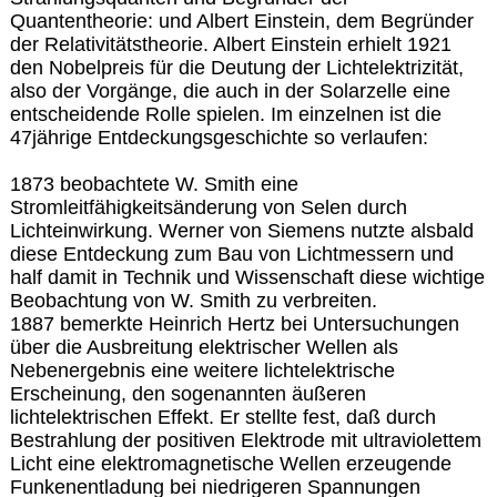
Quantentheorie: und Albert Einstein, dem Begründer
der Relativitätstheorie. Albert Einstein erhielt 1921
den Nobelpreis für die Deutung der Lichtelektrizität,
also der Vorgänge, die auch in der Solarzelle eine
entscheidende Rolle spielen. Im einzelnen ist die
47jährige Entdeckungsgeschichte so verlaufen:
1873 beobachtete W. Smith eine
Stromleitfähigkeitsänderung von Selen durch
Lichteinwirkung. Werner von Siemens nutzte alsbald
diese Entdeckung zum Bau von Lichtmessern und
half damit in Technik und Wissenschaft diese wichtige
Beobachtung von W. Smith zu verbreiten.
1887 bemerkte Heinrich Hertz bei Untersuchungen
über die Ausbreitung elektrischer Wellen als
Nebenergebnis eine weitere lichtelektrische
Erscheinung, den sogenannten äußeren
lichtelektrischen Effekt. Er stellte fest, daß durch
Bestrahlung der positiven Elektrode mit ultraviolettem
Licht eine elektromagnetische Wellen erzeugende
Funkenentladung bei niedrigeren Spannungen