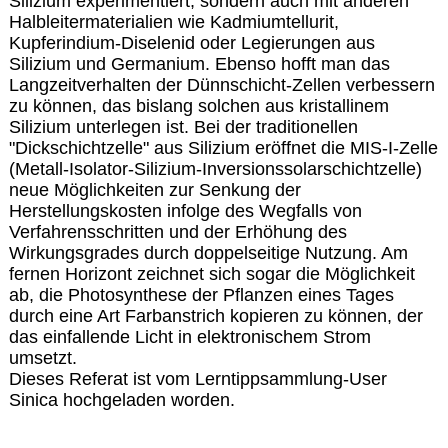
Silizium experimentiert, sondern auch mit anderen
Halbleitermaterialien wie Kadmiumtellurit,
Kupferindium-Diselenid oder Legierungen aus
Silizium und Germanium. Ebenso hofft man das
Langzeitverhalten der Dünnschicht-Zellen verbessern
zu können, das bislang solchen aus kristallinem
Silizium unterlegen ist. Bei der traditionellen
"Dickschichtzelle" aus Silizium eröffnet die MIS-I-Zelle
(Metall-Isolator-Silizium-Inversionssolarschichtzelle)
neue Möglichkeiten zur Senkung der
Herstellungskosten infolge des Wegfalls von
Verfahrensschritten und der Erhöhung des
Wirkungsgrades durch doppelseitige Nutzung. Am
fernen Horizont zeichnet sich sogar die Möglichkeit
ab, die Photosynthese der Pflanzen eines Tages
durch eine Art Farbanstrich kopieren zu können, der
das einfallende Licht in elektronischem Strom
umsetzt.
Dieses Referat ist vom Lerntippsammlung-User
Sinica hochgeladen worden.