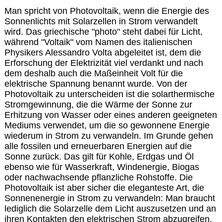
Man spricht von Photovoltaik, wenn die Energie des
Sonnenlichts mit Solarzellen in Strom verwandelt
wird. Das griechische "photo" steht dabei für Licht,
während "Voltaik" vom Namen des italienischen
Physikers Alessandro Volta abgeleitet ist, dem die
Erforschung der Elektrizität viel verdankt und nach
dem deshalb auch die Maßeinheit Volt für die
elektrische Spannung benannt wurde. Von der
Photovoltaik zu unterscheiden ist die solarthermische
Stromgewinnung, die die Wärme der Sonne zur
Erhitzung von Wasser oder eines anderen geeigneten
Mediums verwendet, um die so gewonnene Energie
wiederum in Strom zu verwandeln. Im Grunde gehen
alle fossilen und erneuerbaren Energien auf die
Sonne zurück. Das gilt für Kohle, Erdgas und Öl
ebenso wie für Wasserkraft, Windenergie, Biogas
oder nachwachsende pflanzliche Rohstoffe. Die
Photovoltaik ist aber sicher die eleganteste Art, die
Sonnenenergie in Strom zu verwandeln: Man braucht
lediglich die Solarzelle dem Licht auszusetzen und an
ihren Kontakten den elektrischen Strom abzugreifen.