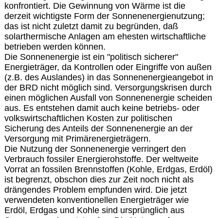
konfrontiert. Die Gewinnung von Wärme ist die
derzeit wichtigste Form der Sonnenenergienutzung;
das ist nicht zuletzt damit zu begründen, daß
solarthermische Anlagen am ehesten wirtschaftliche
betrieben werden können.
Die Sonnenenergie ist ein "politisch sicherer"
Energieträger, da Kontrollen oder Eingriffe von außen
(z.B. des Auslandes) in das Sonnenenergieangebot in
der BRD nicht möglich sind. Versorgungskrisen durch
einen möglichen Ausfall von Sonnenenergie scheiden
aus. Es entstehen damit auch keine betriebs- oder
volkswirtschaftlichen Kosten zur politischen
Sicherung des Anteils der Sonnenenergie an der
Versorgung mit Primärenergieträgern.
Die Nutzung der Sonnenenergie verringert den
Verbrauch fossiler Energierohstoffe. Der weltweite
Vorrat an fossilen Brennstoffen (Kohle, Erdgas, Erdöl)
ist begrenzt, obschon dies zur Zeit noch nicht als
drängendes Problem empfunden wird. Die jetzt
verwendeten konventionellen Energieträger wie
Erdöl, Erdgas und Kohle sind ursprünglich aus