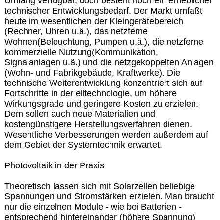
Umfang verfügbar, doch besteht noch ein erheblicher
technischer Entwicklungsbedarf. Der Markt umfaßt
heute im wesentlichen der Kleingerätebereich
(Rechner, Uhren u.ä.), das netzferne
Wohnen(Beleuchtung, Pumpen u.ä.), die netzferne
kommerzielle Nutzung(Kommunikation,
Signalanlagen u.ä.) und die netzgekoppelten Anlagen
(Wohn- und Fabrikgebäude, Kraftwerke). Die
technische Weiterentwicklung konzentriert sich auf
Fortschritte in der elltechnologie, um höhere
Wirkungsgrade und geringere Kosten zu erzielen.
Dem sollen auch neue Materialien und
kostengünstigere Herstellungsverfahren dienen.
Wesentliche Verbesserungen werden außerdem auf
dem Gebiet der Systemtechnik erwartet.
Photovoltaik in der Praxis
Theoretisch lassen sich mit Solarzellen beliebige
Spannungen und Stromstärken erzielen. Man braucht
nur die einzelnen Module - wie bei Batterien -
entsprechend hintereinander (höhere Spannung)