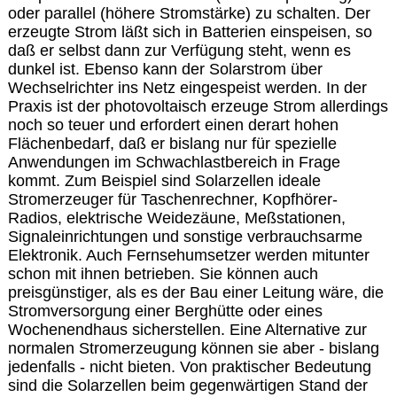
oder parallel (höhere Stromstärke) zu schalten. Der
erzeugte Strom läßt sich in Batterien einspeisen, so
daß er selbst dann zur Verfügung steht, wenn es
dunkel ist. Ebenso kann der Solarstrom über
Wechselrichter ins Netz eingespeist werden. In der
Praxis ist der photovoltaisch erzeuge Strom allerdings
noch so teuer und erfordert einen derart hohen
Flächenbedarf, daß er bislang nur für spezielle
Anwendungen im Schwachlastbereich in Frage
kommt. Zum Beispiel sind Solarzellen ideale
Stromerzeuger für Taschenrechner, Kopfhörer-
Radios, elektrische Weidezäune, Meßstationen,
Signaleinrichtungen und sonstige verbrauchsarme
Elektronik. Auch Fernsehumsetzer werden mitunter
schon mit ihnen betrieben. Sie können auch
preisgünstiger, als es der Bau einer Leitung wäre, die
Stromversorgung einer Berghütte oder eines
Wochenendhaus sicherstellen. Eine Alternative zur
normalen Stromerzeugung können sie aber - bislang
jedenfalls - nicht bieten. Von praktischer Bedeutung
sind die Solarzellen beim gegenwärtigen Stand der